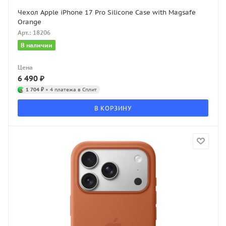
Чехол Apple iPhone 17 Pro Silicone Case with Magsafe
Orange
Арт.: 18206
В наличии
Цена
6 490
₽
1 704 ₽
× 4 платежа в Сплит
В КОРЗИНУ