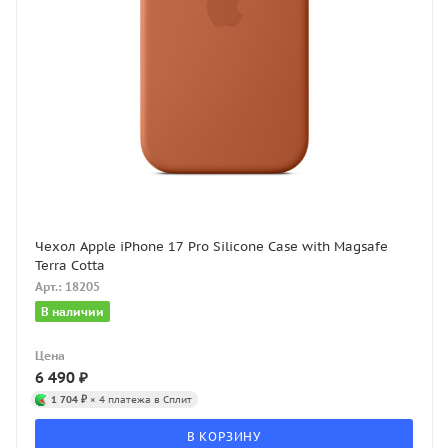
Чехол Apple iPhone 17 Pro Silicone Case with Magsafe
Terra Cotta
Арт.: 18205
В наличии
Цена
6 490
₽
1 704 ₽
× 4 платежа в Сплит
В КОРЗИНУ