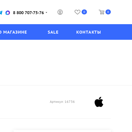
0
0
8 800 707-75-76
О МАГАЗИНЕ
SALE
КОНТАКТЫ
Артикул:
16736