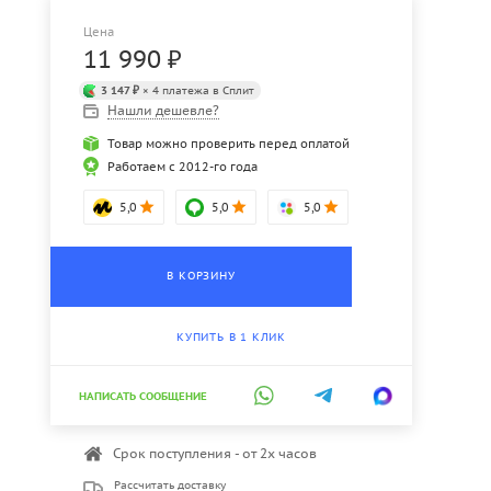
Цена
11 990
₽
3 147 ₽
× 4 платежа в Сплит
Нашли дешевле?
Товар можно проверить перед оплатой
Работаем с 2012-го года
5,0
5,0
5,0
В КОРЗИНУ
КУПИТЬ В 1 КЛИК
НАПИСАТЬ СООБЩЕНИЕ
Срок поступления - от 2х часов
Рассчитать доставку