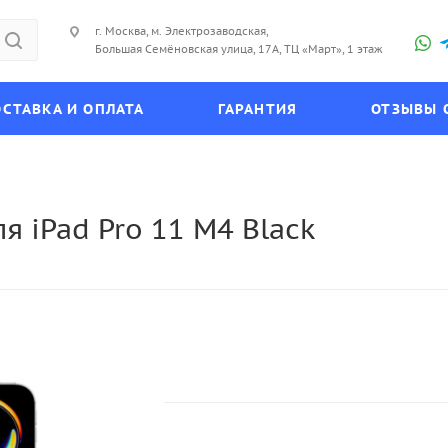
г. Москва, м. Электрозаводская,
Большая Семёновская улица, 17А, ТЦ «Март», 1 этаж
СТАВКА И ОПЛАТА
ГАРАНТИЯ
ОТЗЫВЫ 
я iPad Pro 11 M4 Black