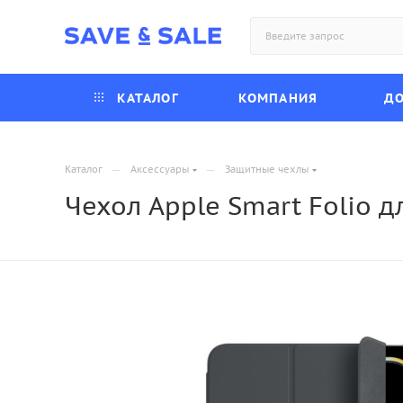
КАТАЛОГ
КОМПАНИЯ
ДО
—
—
Каталог
Аксессуары
Защитные чехлы
Чехол Apple Smart Folio дл