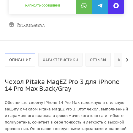
НАПИСАТЬ СООБЩЕНИЕ
Хочу в подарок
ОПИСАНИЕ
ХАРАКТЕРИСТИКИ
ОТЗЫВЫ
КАК КУ
Чехол Pitaka MagEZ Pro 3 для iPhone
14 Pro Max Black/Gray
Обеспечьте своему iPhone 14 Pro Max надежную и стильную
защиту с чехлом Pitaka MagEZ Pro 3. Этот чехол, выполненный
из арамидного волокна аэрокосмического класса и гибкого
полиуретана, сочетает в себе тонкость и легкость с высокой
прочностью. Он оснащен воздушными карманами и тканевой