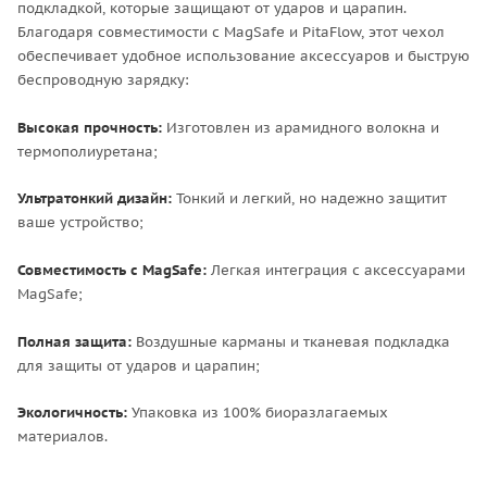
подкладкой, которые защищают от ударов и царапин.
Благодаря совместимости с MagSafe и PitaFlow, этот чехол
обеспечивает удобное использование аксессуаров и быструю
беспроводную зарядку:
Высокая прочность:
Изготовлен из арамидного волокна и
термополиуретана;
Ультратонкий дизайн:
Тонкий и легкий, но надежно защитит
ваше устройство;
Совместимость с MagSafe:
Легкая интеграция с аксессуарами
MagSafe;
Полная защита:
Воздушные карманы и тканевая подкладка
для защиты от ударов и царапин;
Экологичность:
Упаковка из 100% биоразлагаемых
материалов.