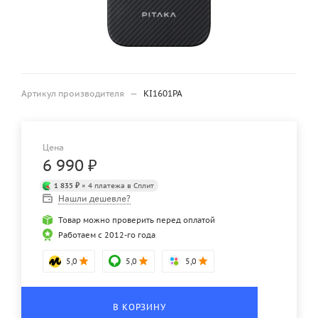
Артикул производителя
—
KI1601PA
Цена
6 990
₽
1 835 ₽
× 4 платежа в Сплит
Нашли дешевле?
Товар можно проверить перед оплатой
Работаем с 2012-го года
5,0
5,0
5,0
В КОРЗИНУ