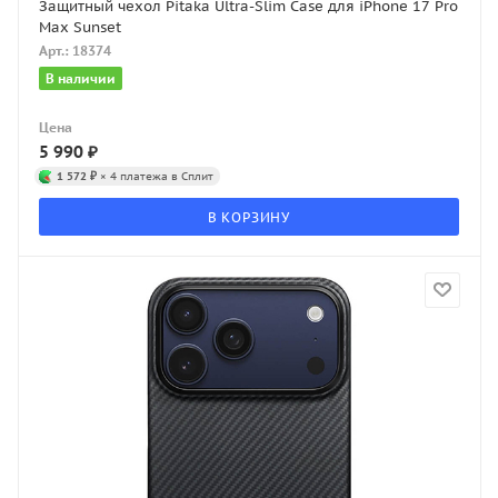
Защитный чехол Pitaka Ultra-Slim Case для iPhone 17 Pro
Max Sunset
Арт.: 18374
В наличии
Цена
5 990
₽
1 572 ₽
× 4 платежа в Сплит
В КОРЗИНУ