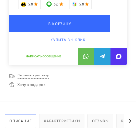
5,0
5,0
5,0
В КОРЗИНУ
КУПИТЬ В 1 КЛИК
НАПИСАТЬ СООБЩЕНИЕ
Рассчитать доставку
Хочу в подарок
ОПИСАНИЕ
ХАРАКТЕРИСТИКИ
ОТЗЫВЫ
КАК КУ