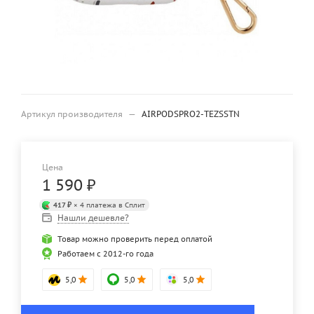
Артикул производителя
—
AIRPODSPRO2-TEZSSTN
Цена
1 590
₽
417 ₽
× 4 платежа в Сплит
Нашли дешевле?
Товар можно проверить перед оплатой
Работаем с 2012-го года
5,0
5,0
5,0