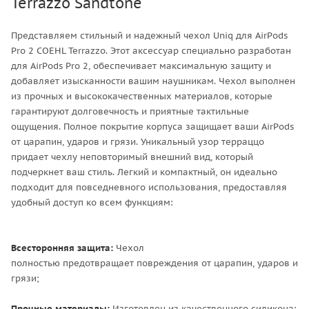
Terrazzo Sandtone
Представляем стильный и надежный чехол Uniq для AirPods
Pro 2 COEHL Terrazzo. Этот аксессуар специально разработан
для AirPods Pro 2, обеспечивает максимальную защиту и
добавляет изысканности вашим наушникам. Чехол выполнен
из прочных и высококачественных материалов, которые
гарантируют долговечность и приятные тактильные
ощущения. Полное покрытие корпуса защищает ваши AirPods
от царапин, ударов и грязи. Уникальный узор терраццо
придает чехлу неповторимый внешний вид, который
подчеркнет ваш стиль. Легкий и компактный, он идеально
подходит для повседневного использования, предоставляя
удобный доступ ко всем функциям:
Всесторонняя защита:
Чехол
полностью предотвращает повреждения от царапин, ударов и
грязи;
Прочные материалы:
Изготовлен из качественного силикона;