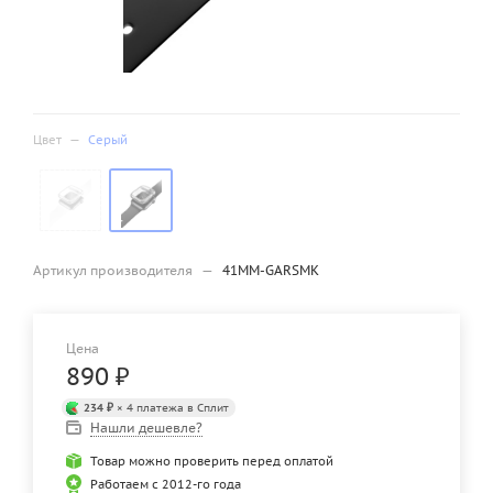
Цвет
—
Серый
Артикул производителя
—
41MM-GARSMK
Цена
890
₽
234 ₽
× 4 платежа в Сплит
Нашли дешевле?
Товар можно проверить перед оплатой
Работаем с 2012-го года