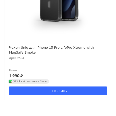
Чехол Uniq для iPhone 13 Pro LifePro Xtreme with
MagSafe Smoke
Арт.: 9364
Цена
1 990
₽
522 ₽
× 4 платежа в Сплит
В КОРЗИНУ