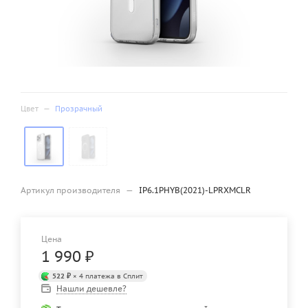
Цвет
—
Прозрачный
Артикул производителя
—
IP6.1PHYB(2021)-LPRXMCLR
Цена
1 990
₽
522 ₽
× 4 платежа в Сплит
Нашли дешевле?