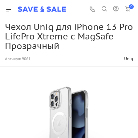
0
Чехол Uniq для iPhone 13 Pro
LifePro Xtreme с MagSafe
Прозрачный
Uniq
Артикул:
9061