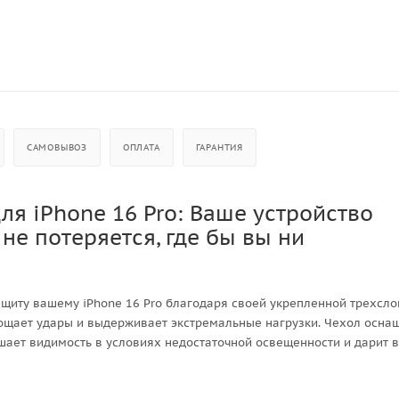
САМОВЫВОЗ
ОПЛАТА
ГАРАНТИЯ
ля iPhone 16 Pro: Ваше устройство
 не потеряется, где бы вы ни
щиту вашему iPhone 16 Pro благодаря своей укрепленной трехсл
лощает удары и выдерживает экстремальные нагрузки. Чехол осна
шает видимость в условиях недостаточной освещенности и дарит 