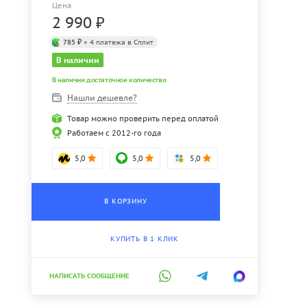
Цена
2 990
₽
785 ₽
× 4 платежа в Сплит
В наличии
В наличии достаточное количество
Нашли дешевле?
Товар можно проверить перед оплатой
Работаем с 2012-го года
5,0
5,0
5,0
В КОРЗИНУ
КУПИТЬ В 1 КЛИК
НАПИСАТЬ СООБЩЕНИЕ