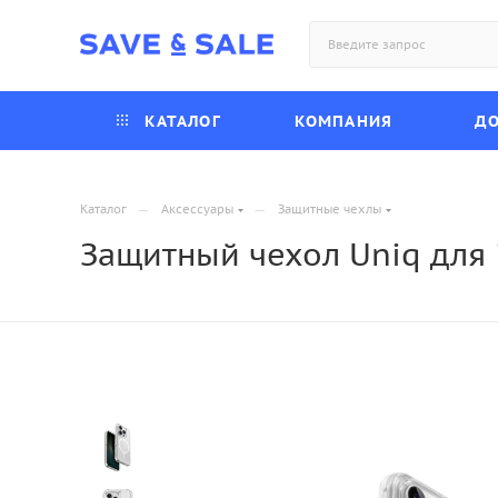
КАТАЛОГ
КОМПАНИЯ
ДО
—
—
Каталог
Аксессуары
Защитные чехлы
Защитный чехол Uniq для 