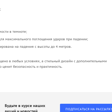
й;
ости в темноте;
для максимального поглощения ударов при падении;
тирована на падения с высоты до 4 метров.
щено в любых условиях, а стильный дизайн с дополнительными
 ценит безопасность и практичность.
Будьте в курсе наших
ПОДПИСАТЬСЯ НА РАССЫЛК
акций и новостей