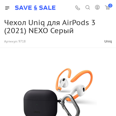
0
Чехол Uniq для AirPods 3
(2021) NEXO Серый
Uniq
Артикул:
9718