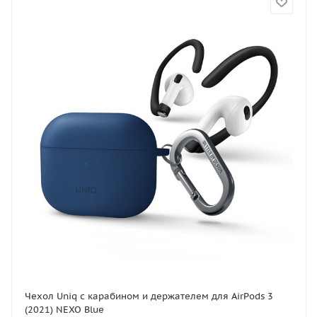
Чехол Uniq с карабином и держателем для AirPods 3
(2021) NEXO Blue