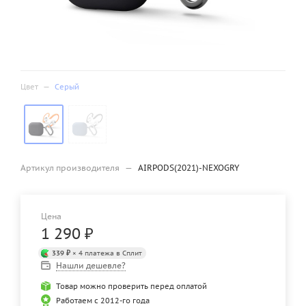
Цвет
—
Серый
Артикул производителя
—
AIRPODS(2021)-NEXOGRY
Цена
1 290
₽
339 ₽
× 4 платежа в Сплит
Нашли дешевле?
Товар можно проверить перед оплатой
Работаем с 2012-го года