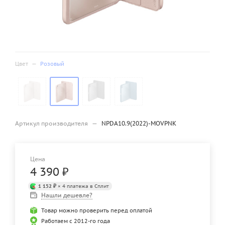
Цвет
—
Розовый
Артикул производителя
—
NPDA10.9(2022)-MOVPNK
Цена
4 390
₽
1 152 ₽
× 4 платежа в Сплит
Нашли дешевле?
Товар можно проверить перед оплатой
Работаем с 2012-го года