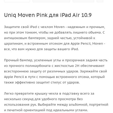
Uniq Moven Pink для iPad Air 10.9
Защитите свой iPad с чехлом Moven - надежным и прочным,
но при этом тонким, чтобы не добавлять лишнего объема. С
антишоковым бампером, задней частью, устойчивой к
царапинам, и встроенным отсеком для Apple Pencil, Moven -
все, что вам нужно для защиты вашего iPad.
Прочный бампер, усиленные углы и прозрачная задняя часть
из прочного поликарбоната с жесткостью 2H обеспечивают
всестороннюю защиту от различных ударов. Заряжайте свой
Apple Pencil в пути с помощью встроенного отсека, который
также эффективно защитит стилус от ударов.
Легко превратите крышку чехла в подставку всего за
несколько секунд для удобного просмотра без
использования рук. Выбирайте между альбомной, портретной
и печатной ориентацией под идеальными углами.