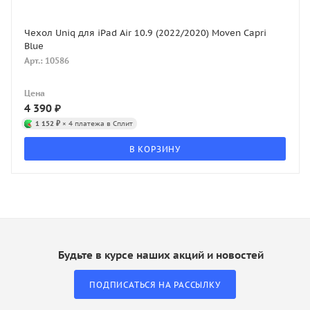
Чехол Uniq для iPad Air 10.9 (2022/2020) Moven Capri
Blue
Арт.: 10586
Цена
4 390
₽
1 152 ₽
× 4 платежа в Сплит
В КОРЗИНУ
Будьте в курсе наших акций и новостей
ПОДПИСАТЬСЯ НА РАССЫЛКУ