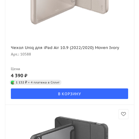
Чехол Uniq для iPad Air 10.9 (2022/2020) Moven Ivory
Арт.: 10588
Цена
4 390
₽
1 152 ₽
× 4 платежа в Сплит
В КОРЗИНУ