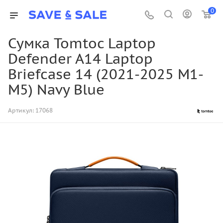
0
Cумка Tomtoc Laptop
Defender A14 Laptop
Briefcase 14 (2021-2025 M1-
M5) Navy Blue
Артикул:
17068