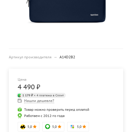
Артикул производителя
—
A14D2B2
Цена
4 490
₽
1 179 ₽
× 4 платежа в Сплит
Нашли дешевле?
Товар можно проверить перед оплатой
Работаем с 2012-го года
5,0
5,0
5,0