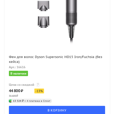
Фен для волос Dyson Supersonic HD15 Iron/Fuchsia (без
кейса)
Арт.: 16616
В наличии
Цена со скидкой
?
44 800
₽
-
13
%
51 600
₽
13 524 ₽
× 4 платежа в Сплит
В КОРЗИНУ