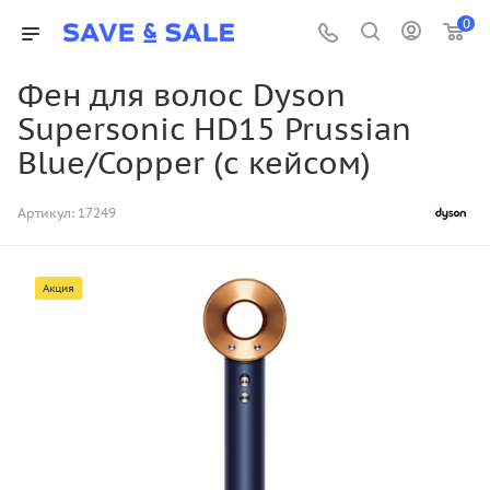
0
Фен для волос Dyson
Supersonic HD15 Prussian
Blue/Copper (с кейсом)
Артикул:
17249
Акция