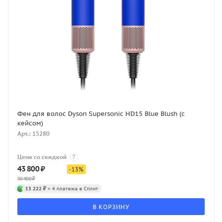
Фен для волос Dyson Supersonic HD15 Blue Blush (с
кейсом)
Арт.: 15280
Цена со скидкой
?
43 800
₽
-
13
%
50 400
₽
13 222 ₽
× 4 платежа в Сплит
В КОРЗИНУ