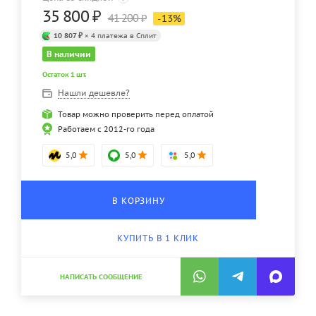
35 800
₽
41 200
₽
-
13
%
10 807 ₽
× 4 платежа в Сплит
В наличии
Остаток 1 шт.
Нашли дешевле?
Товар можно проверить перед оплатой
Работаем с 2012-го года
5,0
5,0
5,0
В КОРЗИНУ
КУПИТЬ В 1 КЛИК
НАПИСАТЬ СООБЩЕНИЕ