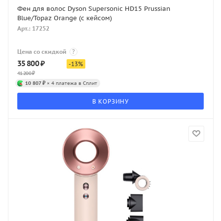
Фен для волос Dyson Supersonic HD15 Prussian
Blue/Topaz Orange (с кейсом)
Арт.: 17252
Цена со скидкой
?
35 800
₽
-
13
%
41 200
₽
10 807 ₽
× 4 платежа в Сплит
В КОРЗИНУ