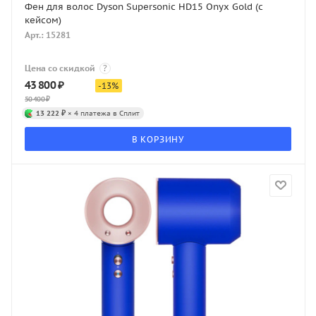
Фен для волос Dyson Supersonic HD15 Onyx Gold (с
кейсом)
Арт.: 15281
Цена со скидкой
?
43 800
₽
-
13
%
50 400
₽
13 222 ₽
× 4 платежа в Сплит
В КОРЗИНУ