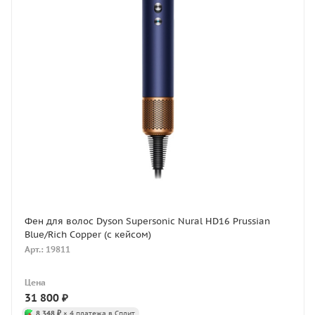
Фен для волос Dyson Supersonic Nural HD16 Prussian
Blue/Rich Copper (с кейсом)
Арт.: 19811
Цена
31 800
₽
8 348 ₽
× 4 платежа в Сплит