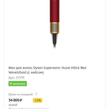
Фен для волос Dyson Supersonic Nural HD16 Red
Velvet/Gold (с кейсом)
Арт.: 17199
В наличии
Цена со скидкой
?
34 800
₽
-
13
%
40 100
₽