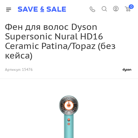
0
Фен для волос Dyson
Supersonic Nural HD16
Ceramic Patina/Topaz (без
кейса)
Артикул:
15476