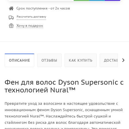
Срок поступления - от 2х часов
Рассчитать доставку
Хочу в подарок
ОПИСАНИЕ
ОТЗЫВЫ
КАК КУПИТЬ
ДОСТАВКА
Фен для волос Dyson Supersonic с
технологией Nural™
Превратите уход за волосами в настоящее удовольствие с
инновационным феном Dyson Supersonic, оснащенным умной
технологией Nural™. Наслаждайтесь быстрой сушкой и
стайлингом без риска для волос благодаря автоматической
регулировке потока воздуха и температуры. Это помогает