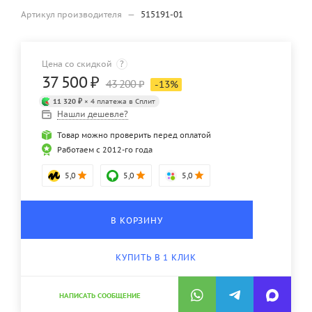
Артикул производителя
—
515191-01
Цена со скидкой
?
37 500
₽
43 200
₽
-
13
%
11 320 ₽
× 4 платежа в Сплит
Нашли дешевле?
Товар можно проверить перед оплатой
Работаем с 2012-го года
5,0
5,0
5,0
В КОРЗИНУ
КУПИТЬ В 1 КЛИК
НАПИСАТЬ СООБЩЕНИЕ