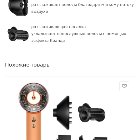
разглаживает волосы благодаря мягкому потоку
воздуха
разглаживающая насадка
укладывает непослушные волосы с помощью
эффекта Коанда
Похожие товары