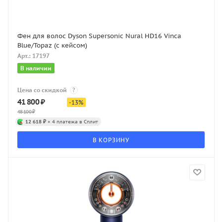
Фен для волос Dyson Supersonic Nural HD16 Vinca
Blue/Topaz (с кейсом)
Арт.: 17197
В наличии
Цена со скидкой
?
41 800
₽
-
13
%
48 100
₽
12 618 ₽
× 4 платежа в Сплит
В КОРЗИНУ