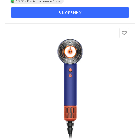
10 505 ₽
× 4 платежа в Сплит
В КОРЗИНУ