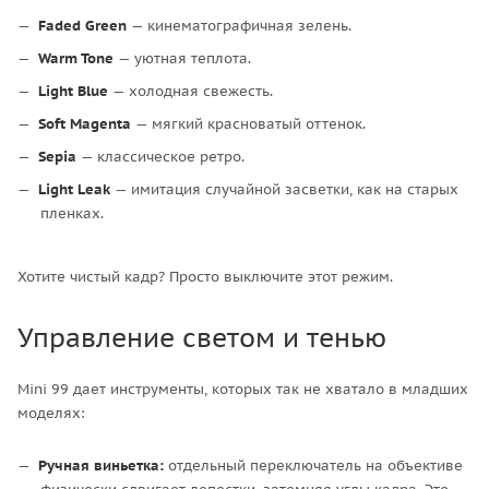
Faded Green
— кинематографичная зелень.
Warm Tone
— уютная теплота.
Light Blue
— холодная свежесть.
Soft Magenta
— мягкий красноватый оттенок.
Sepia
— классическое ретро.
Light Leak
— имитация случайной засветки, как на старых
пленках.
Хотите чистый кадр? Просто выключите этот режим.
Управление светом и тенью
Mini 99 дает инструменты, которых так не хватало в младших
моделях:
Ручная виньетка:
отдельный переключатель на объективе