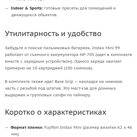
Indoor & Sports:
готовые пресеты для помещений и
движущихся объектов.
Утилитарность и удобство
Забудьте о поиске пальчиковых батареек. Instax Mini 99
работает от съемного аккумулятора NP-70S (идет в комплекте
вместе с зарядным устройством). Одного заряда хватает
примерно на 10 картриджей (100 снимков).
В комплекте также идет Base Grip — накладка на нижнюю
часть с резьбой под штатив. Это маст-хэв для длинных
выдержек и групповых селфи по таймеру.
Коротко о характеристиках
Формат пленки:
Fujifilm Instax Mini (размер визитки 62 х 46
мм).