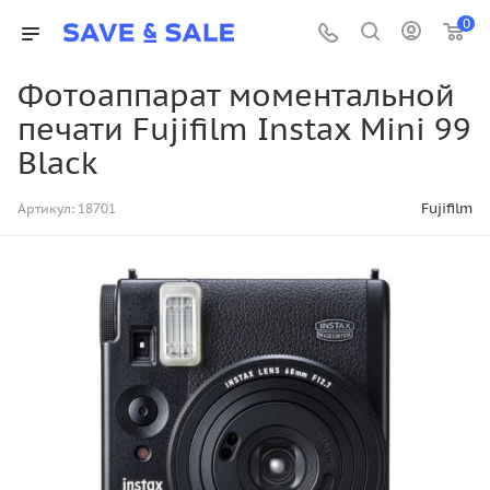
0
Фотоаппарат моментальной
печати Fujifilm Instax Mini 99
Black
Fujifilm
Артикул:
18701