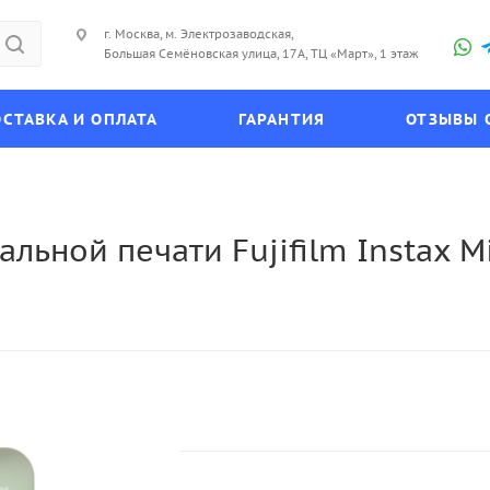
г. Москва, м. Электрозаводская,
Большая Семёновская улица, 17А, ТЦ «Март», 1 этаж
СТАВКА И ОПЛАТА
ГАРАНТИЯ
ОТЗЫВЫ 
ьной печати Fujifilm Instax Min