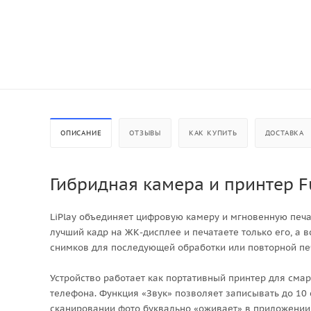
ОПИСАНИЕ
ОТЗЫВЫ
КАК КУПИТЬ
ДОСТАВКА
Гибридная камера и принтер Fuj
LiPlay объединяет цифровую камеру и мгновенную печат
лучший кадр на ЖК-дисплее и печатаете только его, а 
снимков для последующей обработки или повторной пе
Устройство работает как портативный принтер для смар
телефона. Функция «Звук» позволяет записывать до 10 
сканировании фото буквально «оживает» в приложении