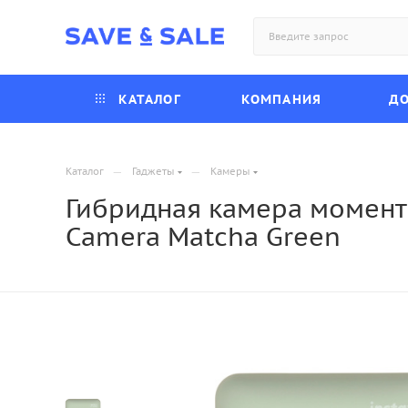
КАТАЛОГ
КОМПАНИЯ
ДО
—
—
Каталог
Гаджеты
Камеры
Гибридная камера моментал
Camera Matcha Green