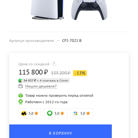
Артикул производителя
—
CFI-7021 B
Цена со скидкой
?
115 800
₽
133 200
₽
-
13
%
34 957 ₽
× 4 платежа в Сплит
Нашли дешевле?
Товар можно проверить перед оплатой
Работаем с 2012-го года
5,0
5,0
5,0
В КОРЗИНУ