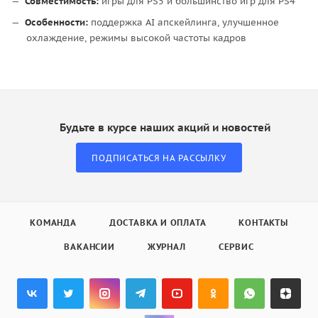
Совместимость:
игры для PS5 и большинство игр для PS4
Особенности:
поддержка AI апскейлинга, улучшенное
охлаждение, режимы высокой частоты кадров
Будьте в курсе наших акций и новостей
ПОДПИСАТЬСЯ НА РАССЫЛКУ
КОМАНДА
ДОСТАВКА И ОПЛАТА
КОНТАКТЫ
ВАКАНСИИ
ЖУРНАЛ
СЕРВИС