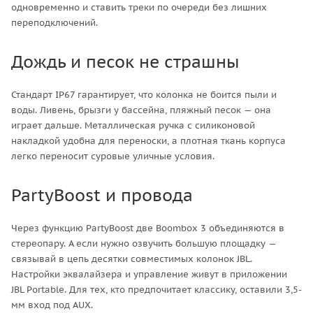
одновременно и ставить треки по очереди без лишних
переподключений.
Дождь и песок не страшны
Стандарт IP67 гарантирует, что колонка не боится пыли и
воды. Ливень, брызги у бассейна, пляжный песок — она
играет дальше. Металлическая ручка с силиконовой
накладкой удобна для переноски, а плотная ткань корпуса
легко переносит суровые уличные условия.
PartyBoost и провода
Через функцию PartyBoost две Boombox 3 объединяются в
стереопару. А если нужно озвучить большую площадку —
связывай в цепь десятки совместимых колонок JBL.
Настройки эквалайзера и управление живут в приложении
JBL Portable. Для тех, кто предпочитает классику, оставили 3,5-
мм вход под AUX.