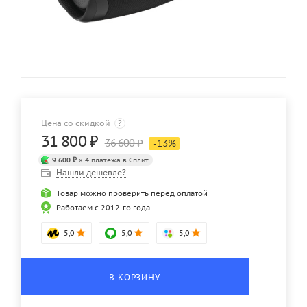
Цена со скидкой
?
31 800
₽
36 600
₽
-
13
%
9 600 ₽
× 4 платежа в Сплит
Нашли дешевле?
Товар можно проверить перед оплатой
Работаем с 2012-го года
5,0
5,0
5,0
В КОРЗИНУ