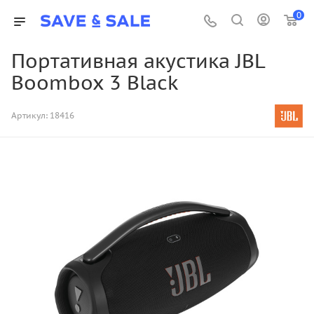
0
Портативная акустика JBL
Boombox 3 Black
Артикул:
18416