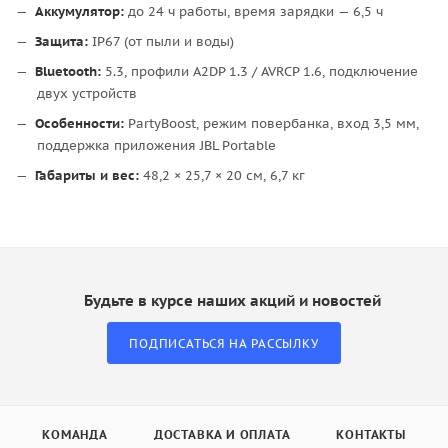
Аккумулятор:
до 24 ч работы, время зарядки — 6,5 ч
Защита:
IP67 (от пыли и воды)
Bluetooth:
5.3, профили A2DP 1.3 / AVRCP 1.6, подключение
двух устройств
Особенности:
PartyBoost, режим повербанка, вход 3,5 мм,
поддержка приложения JBL Portable
Габариты и вес:
48,2 × 25,7 × 20 см, 6,7 кг
Будьте в курсе наших акций и новостей
ПОДПИСАТЬСЯ НА РАССЫЛКУ
КОМАНДА
ДОСТАВКА И ОПЛАТА
КОНТАКТЫ