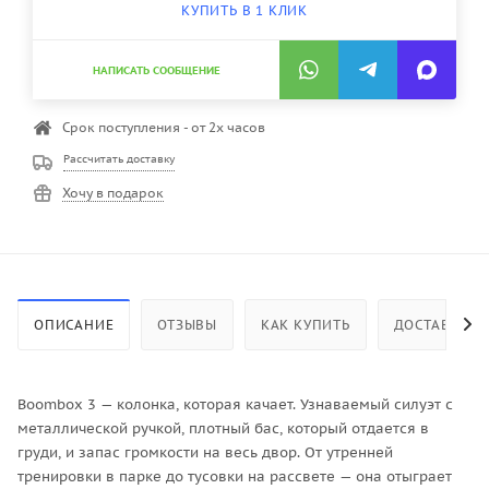
КУПИТЬ В 1 КЛИК
НАПИСАТЬ СООБЩЕНИЕ
Срок поступления - от 2х часов
Рассчитать доставку
Хочу в подарок
ОПИСАНИЕ
ОТЗЫВЫ
КАК КУПИТЬ
ДОСТАВКА
Boombox 3 — колонка, которая качает. Узнаваемый силуэт с
металлической ручкой, плотный бас, который отдается в
груди, и запас громкости на весь двор. От утренней
тренировки в парке до тусовки на рассвете — она отыграет