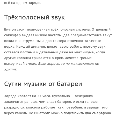
всё на одном заряде.
Трёхполосный звук
Внутри стоит полноценная трёхполосная система. Отдельный
сабвуфер выдает низкие частоты, два среднечастотника тянут
вокал и инструменты, а два твитера отвечают за чистые
верха. Каждый динамик делает свою работу, поэтому звук
остается плотным и детальным даже на максимуме, когда
другие колонки срываются в хрип. Хочется громче —
выкручивай смело.
Если короче, то на максималках не
хрипит.
Сутки музыки от батареи
Заряда хватает на 24 часа. Буквально — вечеринка
закончится раньше, чем сядет батарея. А если телефон
разрядился, колонка работает как повербанк и зарядит его
через кабель. По Bluetooth можно подключить два смартфона