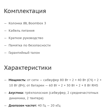
Комплектация
Колонка JBL Boombox 3
Кабель питания
Краткое руководство
Памятка по безопасности
Гарантийный талон
Характеристики
Мощность:
от сети — сабвуфер 80 Вт + 2 × 40 Вт (СЧ) + 2 ×
10 Вт (ВЧ); от батареи — 60 Вт + 2 × 30 Вт + 2 × 8 Вт RMS
Акустика:
трёхполосная (сабвуфер, 2 среднечастотных
динамика, 2 твитера)
Диапазон частот:
40 Гц — 20 кГц