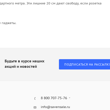
артного метра. Эти лишние 20 см дают свободу, если розетка
 гаджеты.
Будьте в курсе наших
ПОДПИСАТЬСЯ НА РАССЫЛК
акций и новостей
8 800 707-75-76
info@savensale.ru