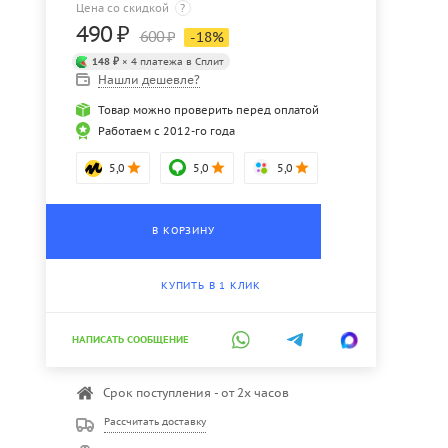
Цена со скидкой
?
490
₽
600
₽
-
18
%
148 ₽
× 4 платежа в Сплит
Нашли дешевле?
Товар можно проверить перед оплатой
Работаем с 2012-го года
5,0
5,0
5,0
В КОРЗИНУ
КУПИТЬ В 1 КЛИК
НАПИСАТЬ СООБЩЕНИЕ
Срок поступления - от 2х часов
Рассчитать доставку