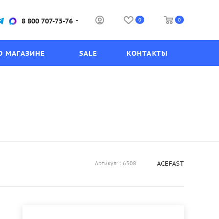
0
0
8 800 707-75-76
О МАГАЗИНЕ
SALE
КОНТАКТЫ
ACEFAST
Артикул:
16508