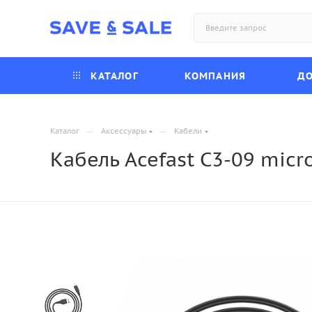
КАТАЛОГ
КОМПАНИЯ
ДО
—
—
Каталог
Аксессуары
Кабели
Кабель Acefast C3-09 micr