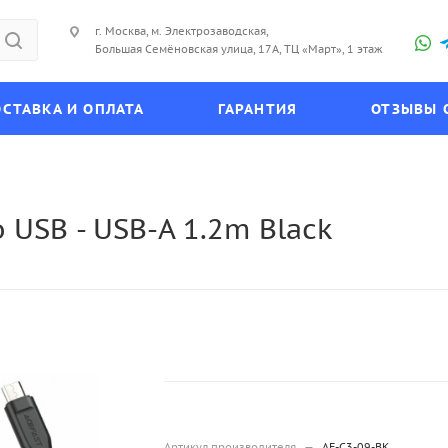
г. Москва, м. Электрозаводская,
Большая Семёновская улица, 17А, ТЦ «Март», 1 этаж
СТАВКА И ОПЛАТА
ГАРАНТИЯ
ОТЗЫВЫ 
o USB - USB-A 1.2m Black
Артикул производителя
—
AF-C3-09-BK