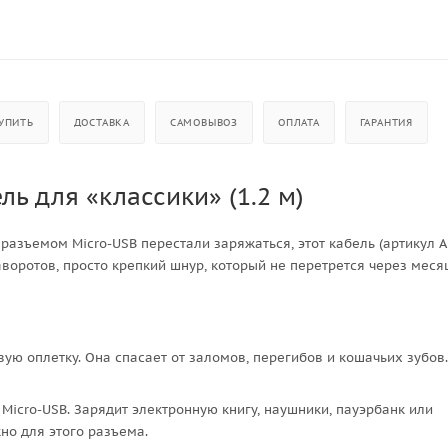
УПИТЬ
ДОСТАВКА
САМОВЫВОЗ
ОПЛАТА
ГАРАНТИЯ
ь для «классики» (1.2 м)
разъемом Micro-USB перестали заряжаться, этот кабель (артикул A
аворотов, просто крепкий шнур, который не перетрется через месяц
ую оплетку. Она спасает от заломов, перегибов и кошачьих зубов.
Micro-USB. Зарядит электронную книгу, наушники, пауэрбанк или
но для этого разъема.