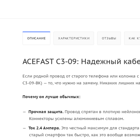
ОПИСАНИЕ
ХАРАКТЕРИСТИКИ
ОТЗЫВЫ
КАК К
ACEFAST C3-09: Надежный кабел
Если родной провод от старого телефона или колонка с 
C3-09-BK) — то, что нужно на замену. Никаких лишних н
Почему он лучше обычных:
Прочная защита.
Провод спрятан в плотную нейлонов
Коннекторы усилены алюминиевым сплавом.
Ток 2.4 Ампера.
Это честный максимум для стандарта 
старый смартфон так быстро, как это вообще возмож