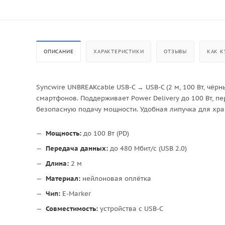
ОПИСАНИЕ
ХАРАКТЕРИСТИКИ
ОТЗЫВЫ
КАК К
Syncwire UNBREAKcable USB-C → USB-C (2 м, 100 Вт, чёр
смартфонов. Поддерживает Power Delivery до 100 Вт, п
безопасную подачу мощности. Удобная липучка для хра
Мощность:
до 100 Вт (PD)
Передача данных:
до 480 Мбит/с (USB 2.0)
Длина:
2 м
Материал:
нейлоновая оплётка
Чип:
E-Marker
Совместимость:
устройства с USB-C