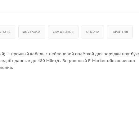
УПИТЬ
ДОСТАВКА
САМОВЫВОЗ
ОПЛАТА
ГАРАНТИЯ
ный) — прочный кабель с нейлоновой оплёткой для зарядки ноутбук
ередаёт данные до 480 Мбит/с. Встроенный E-Marker обеспечивает
нения.