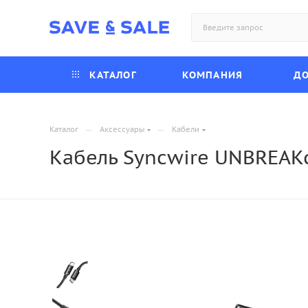
КАТАЛОГ
КОМПАНИЯ
ДО
—
—
Каталог
Аксессуары
Кабели
Кабель Syncwire UNBREAKc