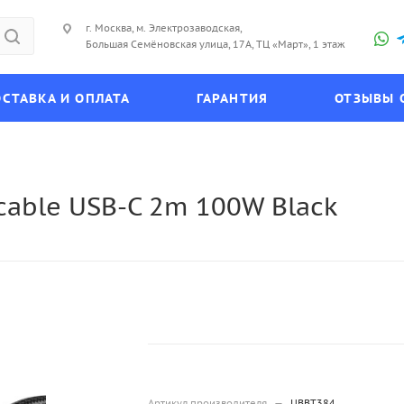
г. Москва, м. Электрозаводская,
Большая Семёновская улица, 17А, ТЦ «Март», 1 этаж
СТАВКА И ОПЛАТА
ГАРАНТИЯ
ОТЗЫВЫ 
able USB-C 2m 100W Black
Артикул производителя
—
UBBT384