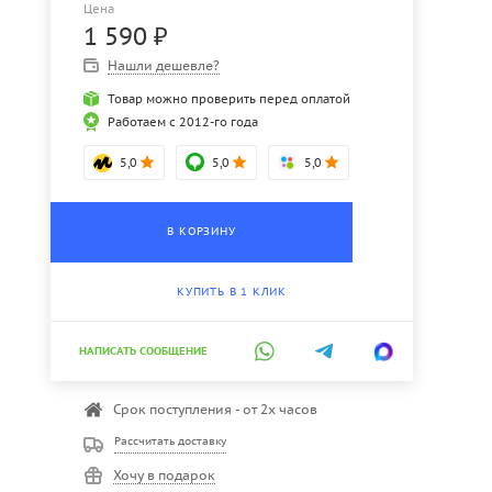
Цена
1 590
₽
Нашли дешевле?
Товар можно проверить перед оплатой
Работаем с 2012-го года
5,0
5,0
5,0
В КОРЗИНУ
КУПИТЬ В 1 КЛИК
НАПИСАТЬ СООБЩЕНИЕ
Срок поступления - от 2х часов
Рассчитать доставку
Хочу в подарок