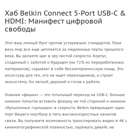
Хаб Belkin Connect 5-Port USB-C &
HDMI: Манифест цифровой
свободы
Этот ваш личный бунт против устаревших стандартов. Пока
весь мир все еще цепляется за медленные порты прошлого
века, Вы делаете шаг в эру чистой скорости. Корпус,
созданный с заботой о будущем (на 72% из переработанных
материалов), скрывает в себе бескомпромиссную мощь. Это
аксессуар для тех, кто не ищет переходников, а строит
экосистему. Он легкий, дерзкий и готов к работе.
Главная «фишка» — это тотальный переход на USB-C. Больше
никаких попыток вставить флешку не той стороной и никаких
«бутылочных горлышек» в скорости. Belkin превращает один
порт Вашего ноутбука в пять высокоскоростных каналов
связи. Вы получаете возможность транслировать видео в 4K с
кинематографической плавностью, заряжать девайс на