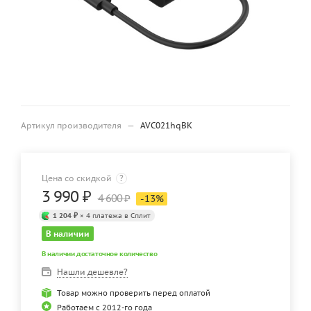
Артикул производителя
—
AVC021hqBK
Цена со скидкой
?
3 990
₽
4 600
₽
-
13
%
1 204 ₽
× 4 платежа в Сплит
В наличии
В наличии достаточное количество
Нашли дешевле?
Товар можно проверить перед оплатой
Работаем с 2012-го года