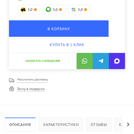
5,0
5,0
5,0
В КОРЗИНУ
КУПИТЬ В 1 КЛИК
НАПИСАТЬ СООБЩЕНИЕ
Рассчитать доставку
Хочу в подарок
ОПИСАНИЕ
ХАРАКТЕРИСТИКИ
ОТЗЫВЫ
КАК КУ