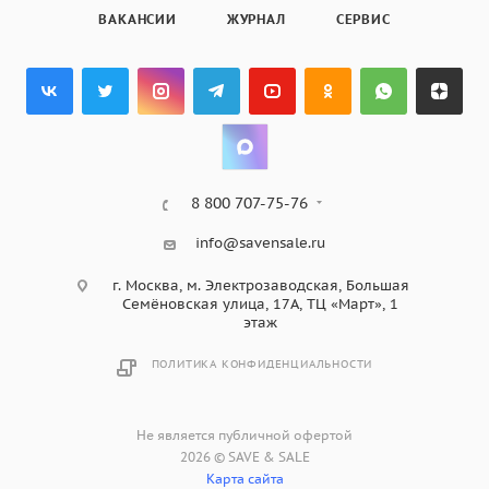
ВАКАНСИИ
ЖУРНАЛ
СЕРВИС
8 800 707-75-76
info@savensale.ru
г. Москва, м. Электрозаводская, Большая
Семёновская улица, 17А, ТЦ «Март», 1
этаж
ПОЛИТИКА КОНФИДЕНЦИАЛЬНОСТИ
Не является публичной офертой
2026 © SAVE & SALE
Карта сайта