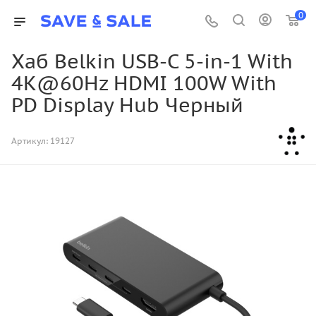
0
Хаб Belkin USB-C 5-in-1 With
4K@60Hz HDMI 100W With
PD Display Hub Черный
Артикул:
19127