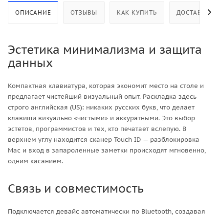
ОПИСАНИЕ
ОТЗЫВЫ
КАК КУПИТЬ
ДОСТАВКА
Эстетика минимализма и защита
данных
Компактная клавиатура, которая экономит место на столе и
предлагает чистейший визуальный опыт. Раскладка здесь
строго английская (US): никаких русских букв, что делает
клавиши визуально «чистыми» и аккуратными. Это выбор
эстетов, программистов и тех, кто печатает вслепую. В
верхнем углу находится сканер Touch ID — разблокировка
Mac и вход в запароленные заметки происходят мгновенно,
одним касанием.
Связь и совместимость
Подключается девайс автоматически по Bluetooth, создавая