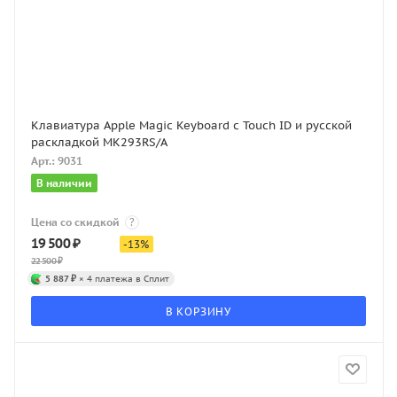
Клавиатура Apple Magic Keyboard с Touch ID и русской
раскладкой MK293RS/A
Арт.: 9031
В наличии
Цена со скидкой
?
19 500
₽
-
13
%
22 500
₽
5 887 ₽
× 4 платежа в Сплит
В КОРЗИНУ