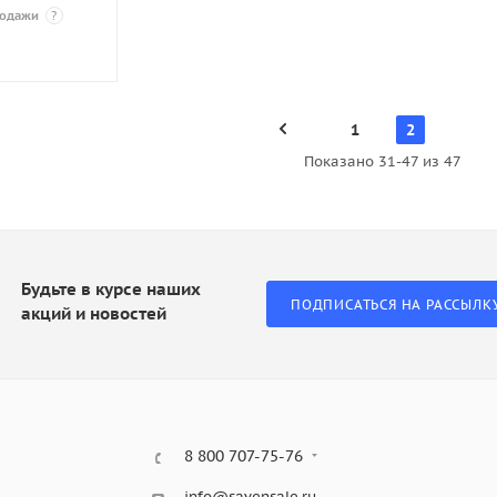
родажи
?
1
2
Показано 31-47 из 47
Будьте в курсе наших
ПОДПИСАТЬСЯ НА РАССЫЛК
акций и новостей
8 800 707-75-76
info@savensale.ru