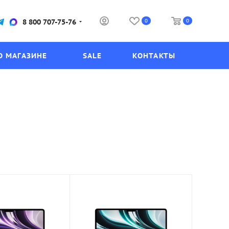
0
0
8 800 707-75-76
О МАГАЗИНЕ
SALE
КОНТАКТЫ