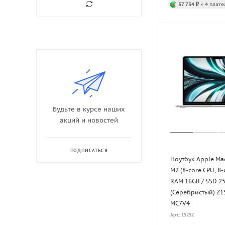
37 734 ₽
× 4 плате
Будьте в курсе наших
акций и новостей
ПОДПИСАТЬСЯ
Ноутбук Apple Ma
M2 (8-core CPU, 8-
RAM 16GB / SSD 25
(Серебристый) Z1
MC7V4
Арт.: 15252