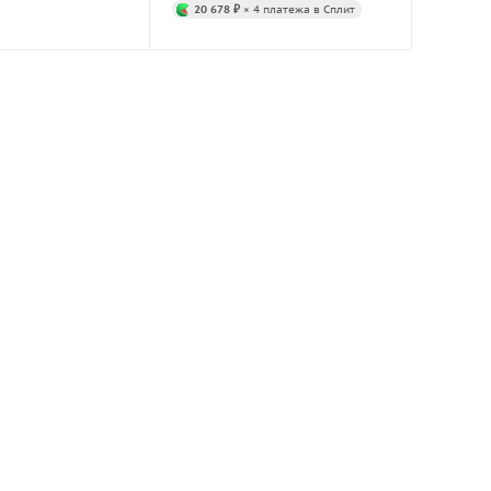
20 678 ₽
× 4 платежа в Сплит