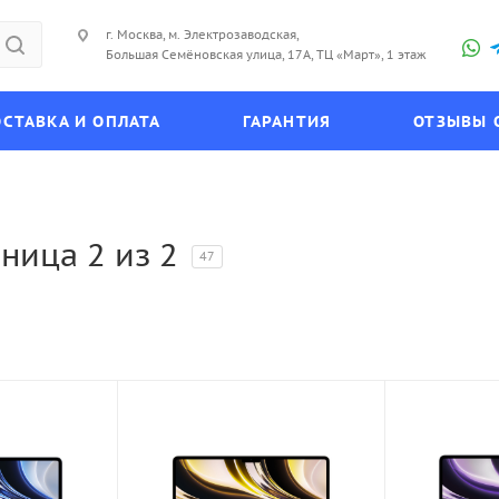
г. Москва, м. Электрозаводская,
Большая Семёновская улица, 17А, ТЦ «Март», 1 этаж
СТАВКА И ОПЛАТА
ГАРАНТИЯ
ОТЗЫВЫ 
ница 2 из 2
47