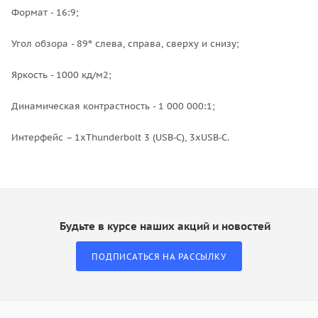
Формат - 16:9;
Угол обзора - 89º слева, справа, сверху и снизу;
Яркость - 1000 кд/м2;
Динамическая контрастность - 1 000 000:1;
Интерфейс – 1хThunderbolt 3 (USB‑C), 3хUSB‑C.
Будьте в курсе наших акций и новостей
ПОДПИСАТЬСЯ НА РАССЫЛКУ