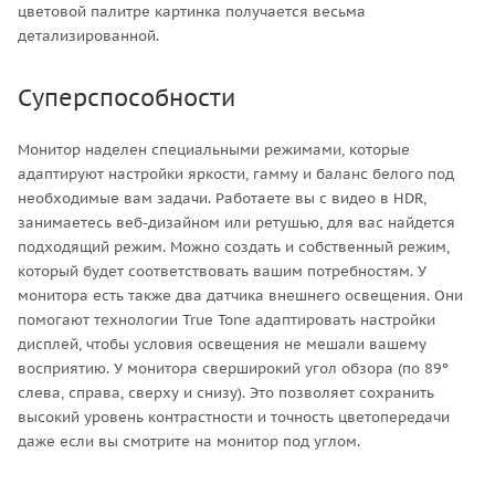
цветовой палитре картинка получается весьма
детализированной.
Суперспособности
Монитор наделен специальными режимами, которые
адаптируют настройки яркости, гамму и баланс белого под
необходимые вам задачи. Работаете вы с видео в HDR,
занимаетесь веб-дизайном или ретушью, для вас найдется
подходящий режим. Можно создать и собственный режим,
который будет соответствовать вашим потребностям. У
монитора есть также два датчика внешнего освещения. Они
помогают технологии True Tone адаптировать настройки
дисплей, чтобы условия освещения не мешали вашему
восприятию. У монитора сверширокий угол обзора (по 89º
слева, справа, сверху и снизу). Это позволяет сохранить
высокий уровень контрастности и точность цветопередачи
даже если вы смотрите на монитор под углом.