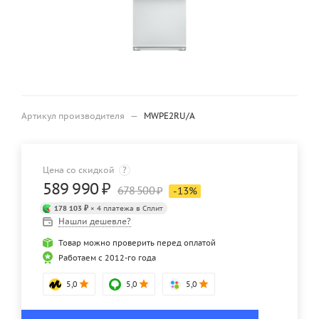
Артикул производителя
—
MWPE2RU/A
Цена со скидкой
?
589 990
₽
678 500
₽
-
13
%
178 103 ₽
× 4 платежа в Сплит
Нашли дешевле?
Товар можно проверить перед оплатой
Работаем с 2012-го года
5,0
5,0
5,0