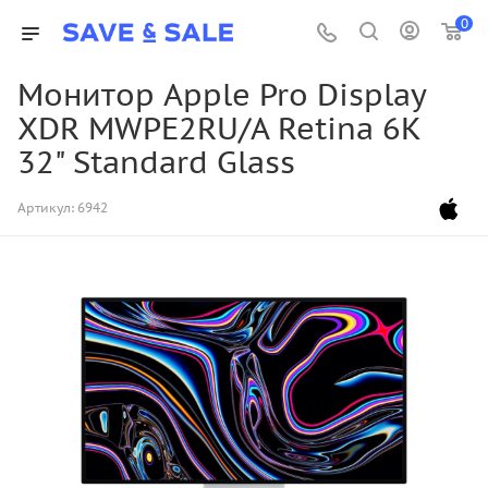
0
Монитор Apple Pro Display
XDR MWPE2RU/A Retina 6K
32" Standard Glass
Артикул:
6942