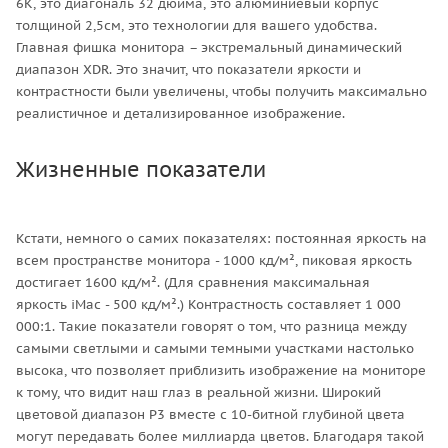
6К, это диагональ 32 дюйма, это алюминиевый корпус
толщиной 2,5см, это технологии для вашего удобства.
Главная фишка монитора – экстремальный динамический
диапазон XDR. Это значит, что показатели яркости и
контрастности были увеличены, чтобы получить максимально
реалистичное и детализированное изображение.
Жизненные показатели
Кстати, немного о самих показателях: постоянная яркость на
всем пространстве монитора - 1000 кд/м², пиковая яркость
достигает 1600 кд/м². (Для сравнения максимальная
яркость iMac - 500 кд/м².) Контрастность составляет 1 000
000:1. Такие показатели говорят о том, что разница между
самыми светлыми и самыми темными участками настолько
высока, что позволяет приблизить изображение на мониторе
к тому, что видит наш глаз в реальной жизни. Широкий
цветовой диапазон P3 вместе с 10-битной глубиной цвета
могут передавать более миллиарда цветов. Благодаря такой