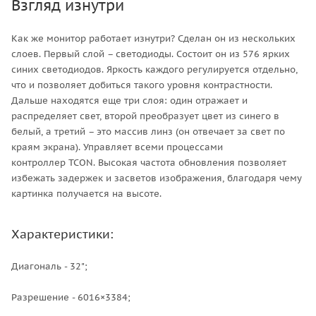
Взгляд изнутри
Как же монитор работает изнутри? Сделан он из нескольких
слоев. Первый слой – светодиоды. Состоит он из 576 ярких
синих светодиодов. Яркость каждого регулируется отдельно,
что и позволяет добиться такого уровня контрастности.
Дальше находятся еще три слоя: один отражает и
распределяет свет, второй преобразует цвет из синего в
белый, а третий – это массив линз (он отвечает за свет по
краям экрана). Управляет всеми процессами
контроллер TCON. Высокая частота обновления позволяет
избежать задержек и засветов изображения, благодаря чему
картинка получается на высоте.
Характеристики:
Диагональ - 32";
Разрешение - 6016×3384;