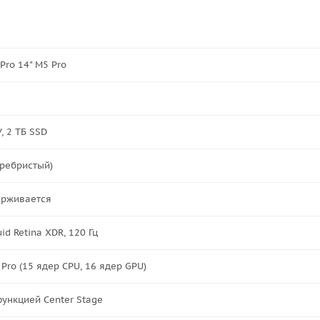
Pro 14" M5 Pro
, 2 ТБ SSD
еребристый)
ерживается
quid Retina XDR, 120 Гц
 Pro (15 ядер CPU, 16 ядер GPU)
функцией Center Stage