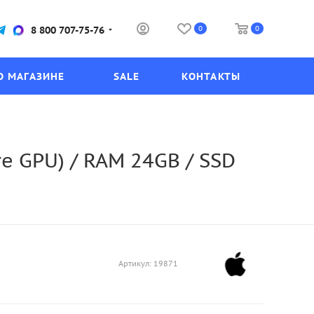
0
0
8 800 707-75-76
О МАГАЗИНЕ
SALE
КОНТАКТЫ
re GPU) / RAM 24GB / SSD
Артикул:
19871