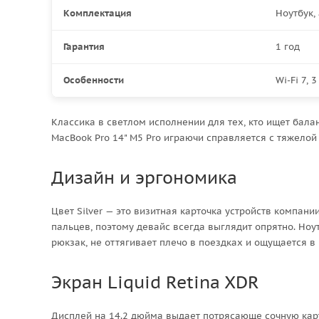
Комплектация
Ноутбук,
Гарантия
1 год
Особенности
Wi-Fi 7, 
Классика в светлом исполнении для тех, кто ищет бал
MacBook Pro 14" M5 Pro играючи справляется с тяжелой
Дизайн и эргономика
Цвет Silver — это визитная карточка устройств компан
пальцев, поэтому девайс всегда выглядит опрятно. Ноут
рюкзак, не оттягивает плечо в поездках и ощущается 
Экран Liquid Retina XDR
Дисплей на 14.2 дюйма выдает потрясающе сочную карт