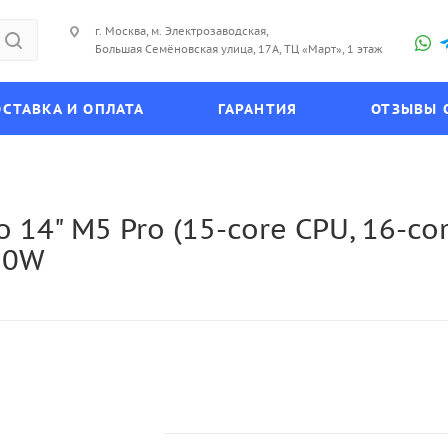
г. Москва, м. Электрозаводская,
Большая Семёновская улица, 17А, ТЦ «Март», 1 этаж
СТАВКА И ОПЛАТА
ГАРАНТИЯ
ОТЗЫВЫ 
 14" M5 Pro (15-core CPU, 16-co
70W