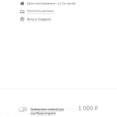
Срок поступления - от 2х часов
Рассчитать доставку
Хочу в подарок
1 000
₽
Гравировка клавиатуры
ноутбука engrave