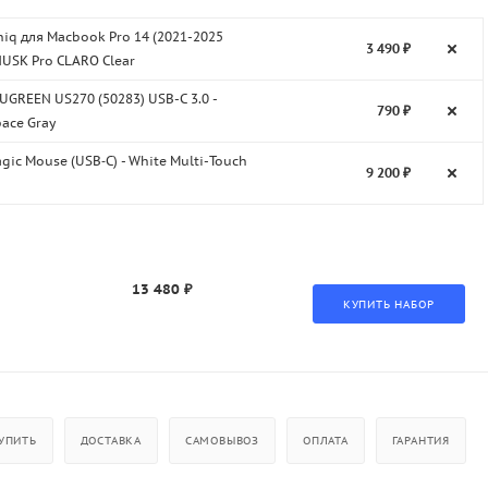
iq для Macbook Pro 14 (2021-2025
3 490 ₽
USK Pro CLARO Clear
UGREEN US270 (50283) USB-C 3.0 -
790 ₽
ace Gray
gic Mouse (USB‑C) - White Multi-Touch
9 200 ₽
13 480 ₽
УПИТЬ
ДОСТАВКА
САМОВЫВОЗ
ОПЛАТА
ГАРАНТИЯ