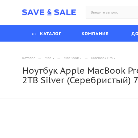
КАТАЛОГ
КОМПАНИЯ
ДО
—
—
—
Каталог
Mac
MacBook
MacBook Pro
Ноутбук Apple MacBook Pro
2TB Silver (Серебристый) 