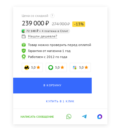
Цена со скидкой
?
239 000
₽
274 900
₽
-
13
%
72 148 ₽
× 4 платежа в Сплит
Нашли дешевле?
Товар можно проверить перед оплатой
Гарантия от магазина 1 год
Работаем с 2012-го года
5,0
5,0
5,0
В КОРЗИНУ
КУПИТЬ В 1 КЛИК
НАПИСАТЬ СООБЩЕНИЕ