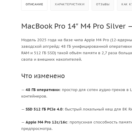
ОПИСАНИЕ
ХАРАКТЕРИСТИКИ
ОТЗЫВЫ
КАК К
MacBook Pro 14″ M4 Pro Silver
Модель 2025 года на базе чипа Apple M4 Pro (12-ядерн
заводской апгрейд: 48 ГБ унифицированной оперативки 
RAM и 512 ГБ SSD) такой объём памяти в 2,7 раза бол
свопа и внешних накопителей.
Что изменено
—
48 ГБ оперативки
: простор для сотен аудио-треков в 
контейнеров.
—
SSD 512 ГБ PCIe 4.0
: быстрый локальный кеш для 8K R
—
Apple M4 Pro 12c/16c
: пропускная способность памяти
предпросмотра.