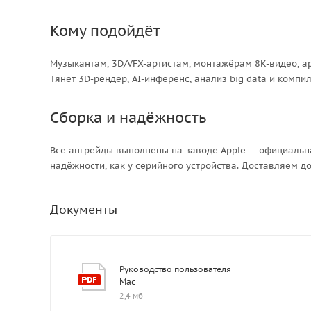
Кому подойдёт
Музыкантам, 3D/VFX-артистам, монтажёрам 8K-видео, а
Тянет 3D-рендер, AI-инференс, анализ big data и комп
Сборка и надёжность
Все апгрейды выполнены на заводе Apple — официальн
надёжности, как у серийного устройства. Доставляем до
Документы
Руководство пользователя
Mac
2,4 мб