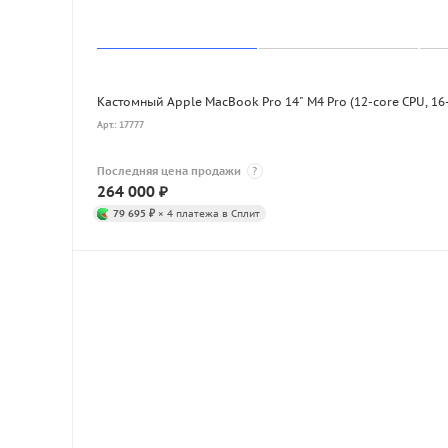
Кастомный Apple MacBook Pro 14" M4 Pro (12-core CPU, 16
Арт.: 17777
Последняя цена продажи
?
264 000
₽
79 695 ₽
× 4 платежа в Сплит