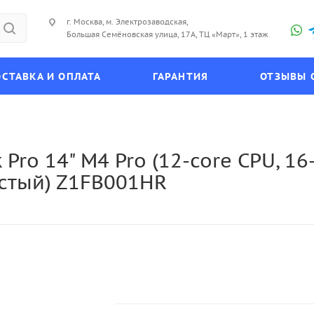
г. Москва, м. Электрозаводская,
Большая Семёновская улица, 17А, ТЦ «Март», 1 этаж
СТАВКА И ОПЛАТА
ГАРАНТИЯ
ОТЗЫВЫ 
ro 14" M4 Pro (12-core CPU, 16-
истый) Z1FB001HR