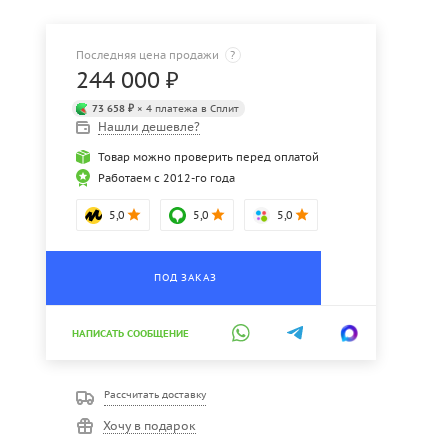
Последняя цена продажи
?
244 000
₽
73 658 ₽
× 4 платежа в Сплит
Нашли дешевле?
Товар можно проверить перед оплатой
Работаем с 2012-го года
5,0
5,0
5,0
ПОД ЗАКАЗ
НАПИСАТЬ СООБЩЕНИЕ
Рассчитать доставку
Хочу в подарок