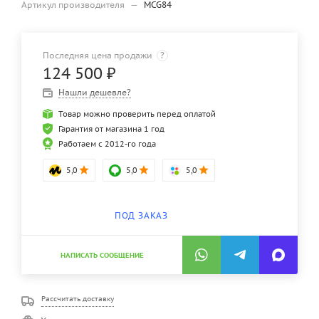
Артикул производителя
—
MCG84
Последняя цена продажи
?
124 500
₽
Нашли дешевле?
Товар можно проверить перед оплатой
Гарантия от магазина 1 год
Работаем с 2012-го года
5,0
5,0
5,0
ПОД ЗАКАЗ
НАПИСАТЬ СООБЩЕНИЕ
Рассчитать доставку