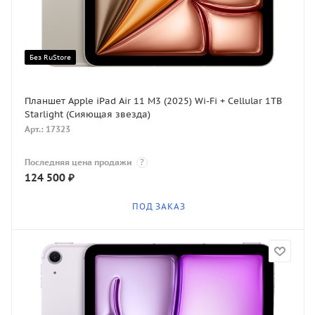
Без RuStore
Планшет Apple iPad Air 11 M3 (2025) Wi-Fi + Cellular 1TB
Starlight (Сияющая звезда)
Арт.: 17323
Последняя цена продажи
?
124 500
₽
ПОД ЗАКАЗ