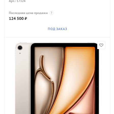
Арт.: 17324
Последняя цена продажи
?
124 500
₽
ПОД ЗАКАЗ