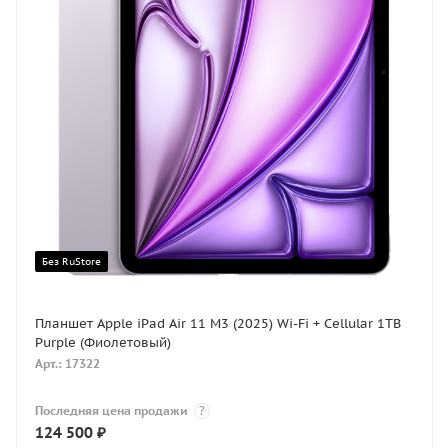
Без RuStore
Планшет Apple iPad Air 11 M3 (2025) Wi-Fi + Cellular 1TB
Purple (Фиолетовый)
Арт.: 17322
Последняя цена продажи
?
124 500
₽