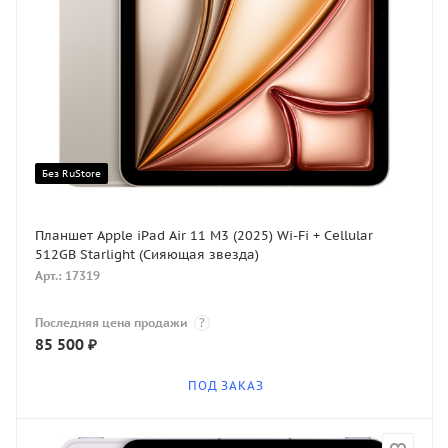
Без RuStore
Планшет Apple iPad Air 11 M3 (2025) Wi-Fi + Cellular
512GB Starlight (Сияющая звезда)
Арт.: 17319
Последняя цена продажи
?
85 500
₽
ПОД ЗАКАЗ