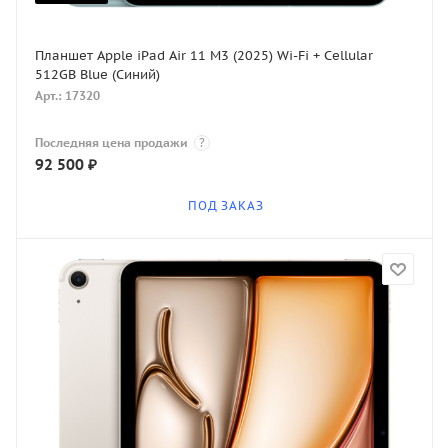
Планшет Apple iPad Air 11 M3 (2025) Wi-Fi + Cellular
512GB Blue (Синий)
Арт.: 17320
Последняя цена продажи
?
92 500
₽
ПОД ЗАКАЗ