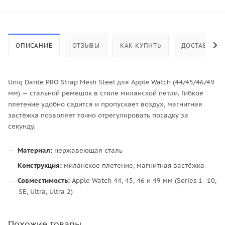
ОПИСАНИЕ
ОТЗЫВЫ
КАК КУПИТЬ
ДОСТАВКА
Uniq Dante PRO Strap Mesh Steel для Apple Watch (44/45/46/49
мм) — стальной ремешок в стиле миланской петли. Гибкое
плетение удобно садится и пропускает воздух, магнитная
застёжка позволяет точно отрегулировать посадку за
секунду.
Материал:
нержавеющая сталь
Конструкция:
миланское плетение, магнитная застёжка
Совместимость:
Apple Watch 44, 45, 46 и 49 мм (Series 1–10,
SE, Ultra, Ultra 2)
Похожие товары