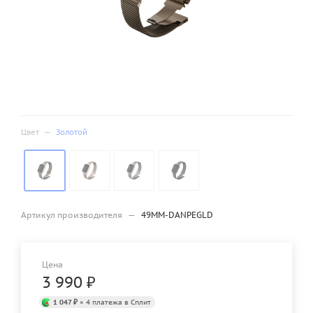
Цвет
—
Золотой
Артикул производителя
—
49MM-DANPEGLD
Цена
3 990
₽
1 047 ₽
× 4 платежа в Сплит