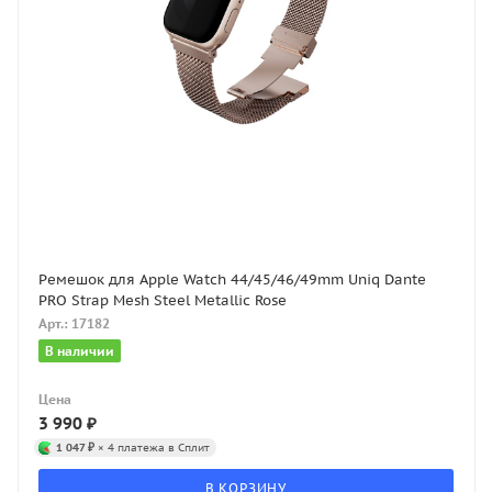
Ремешок для Apple Watch 44/45/46/49mm Uniq Dante
PRO Strap Mesh Steel Metallic Rose
Арт.: 17182
В наличии
Цена
3 990
₽
1 047 ₽
× 4 платежа в Сплит
В КОРЗИНУ