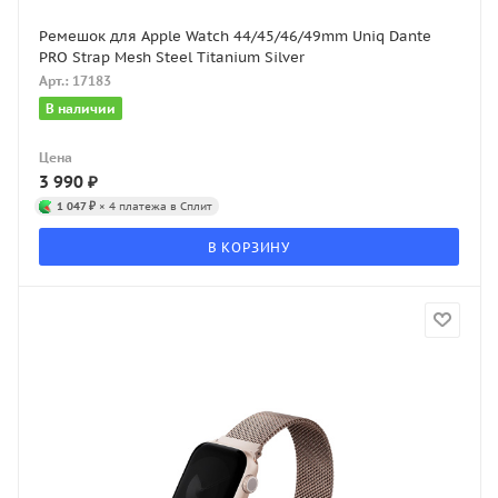
Ремешок для Apple Watch 44/45/46/49mm Uniq Dante
PRO Strap Mesh Steel Titanium Silver
Арт.: 17183
В наличии
Цена
3 990
₽
1 047 ₽
× 4 платежа в Сплит
В КОРЗИНУ