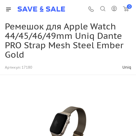
0
Ремешок для Apple Watch
44/45/46/49mm Uniq Dante
PRO Strap Mesh Steel Ember
Gold
Uniq
Артикул:
17180