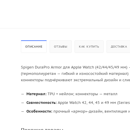
ОПИСАНИЕ
ОТЗЫВЫ
КАК КУПИТЬ
ДОСТАВКА
Spigen DuraPro Armor для Apple Watch (42/44/45/49 мм
(термополиуретан — гибкий и износостойкий материал) 
коннекторы подчёркивают экстремальный дизайн и слив
Материал:
TPU + нейлон; коннекторы — металл
Совместимость:
Apple Watch 42, 44, 45 и 49 мм (Series 1
Особенности:
прочный «армор»-дизайн, вентиляция и
Похожие товары