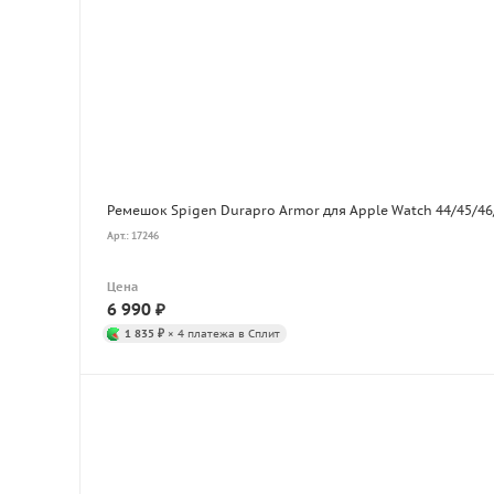
Ремешок Spigen Durapro Armor для Apple Watch 44/45/46
Арт.: 17246
Цена
6 990
₽
1 835 ₽
× 4 платежа в Сплит