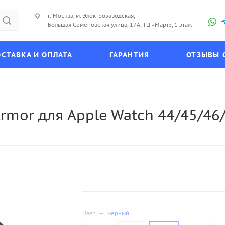
г. Москва, м. Электрозаводская,
Большая Семёновская улица, 17А, ТЦ «Март», 1 этаж
СТАВКА И ОПЛАТА
ГАРАНТИЯ
ОТЗЫВЫ 
rmor для Apple Watch 44/45/46
Цвет
—
Черный