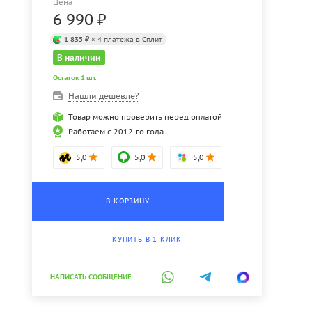
Цена
6 990
₽
1 835 ₽
× 4 платежа в Сплит
В наличии
Остаток 1 шт.
Нашли дешевле?
Товар можно проверить перед оплатой
Работаем с 2012-го года
5,0
5,0
5,0
В КОРЗИНУ
КУПИТЬ В 1 КЛИК
НАПИСАТЬ СООБЩЕНИЕ