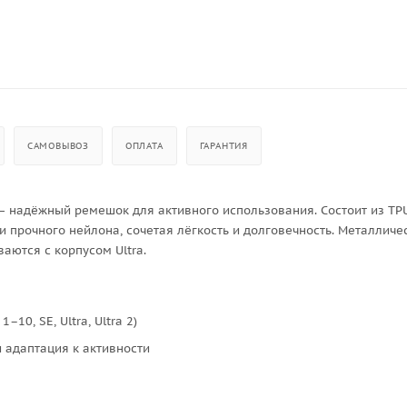
САМОВЫВОЗ
ОПЛАТА
ГАРАНТИЯ
) — надёжный ремешок для активного использования. Состоит из TP
и прочного нейлона, сочетая лёгкость и долговечность. Металличе
аются с корпусом Ultra.
–10, SE, Ultra, Ultra 2)
 адаптация к активности