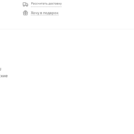
Рассчитать доставку
Хочу в подарок
U
ские