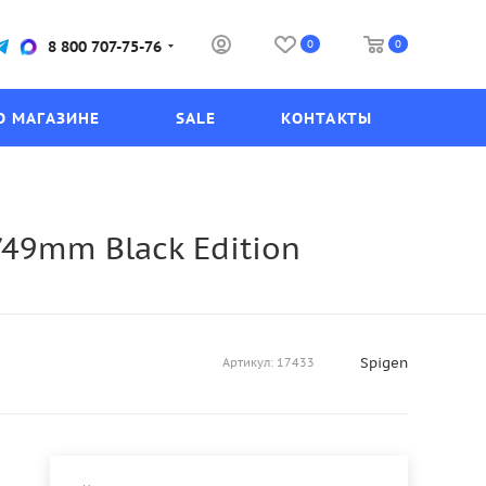
0
0
8 800 707-75-76
О МАГАЗИНЕ
SALE
КОНТАКТЫ
/49mm Black Edition
Spigen
Артикул:
17433