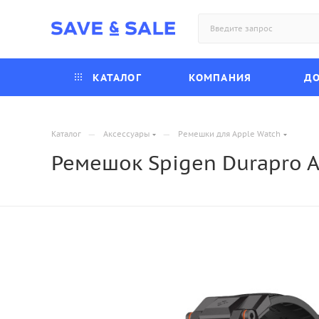
КАТАЛОГ
КОМПАНИЯ
ДО
—
—
Каталог
Аксессуары
Ремешки для Apple Watch
Ремешок Spigen Durapro A