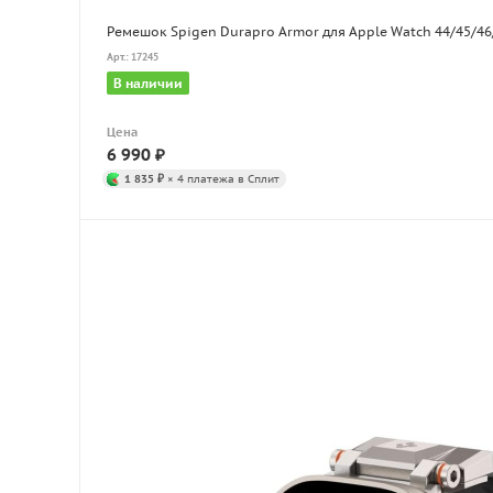
Ремешок Spigen Durapro Armor для Apple Watch 44/45/4
Арт.: 17245
В наличии
Цена
6 990
₽
1 835 ₽
× 4 платежа в Сплит