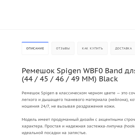
ОПИСАНИЕ
ОТЗЫВЫ
КАК КУПИТЬ
ДОСТАВКА
Ремешок Spigen WBF0 Band для A
(44 / 45 / 46 / 49 MM) Black
Ремешок Spigen в классическом черном цвете — это соч
легкого и дышащего тканевого материала (нейлона), к
ношения 24/7, не вызывая раздражения кожи.
Модель имеет продуманный дизайн с акцентными строч
характера. Простая и надежная застежка-липучка (hook
идеальной посадки на запястье.