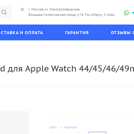
г. Москва, м. Электрозаводская,
Большая Семёновская улица, 17А, ТЦ «Март», 1 этаж
СТАВКА И ОПЛАТА
ГАРАНТИЯ
ОТЗЫВЫ 
d для Apple Watch 44/45/46/49
Цвет
—
Черный