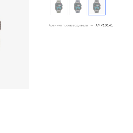
Артикул производителя
—
AMP10141