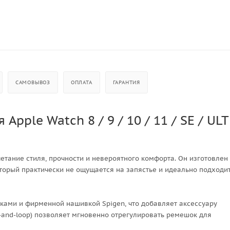
САМОВЫВОЗ
ОПЛАТА
ГАРАНТИЯ
pple Watch 8 / 9 / 10 / 11 / SE / UL
етание стиля, прочности и невероятного комфорта. Он изготовлен
оторый практически не ощущается на запястье и идеально подходи
ками и фирменной нашивкой Spigen, что добавляет аксессуару
-and-loop) позволяет мгновенно отрегулировать ремешок для