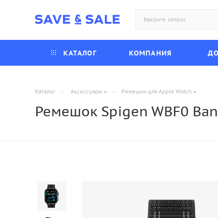
КАТАЛОГ
КОМПАНИЯ
ДО
—
—
Каталог
Аксессуары
Ремешки для Apple Watch
Ремешок Spigen WBF0 Ban