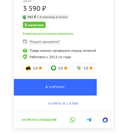
Цена
3 590
₽
942 ₽
× 4 платежа в Сплит
В наличии
В наличии достаточное количество
Нашли дешевле?
Товар можно проверить перед оплатой
Работаем с 2012-го года
5,0
5,0
5,0
В КОРЗИНУ
КУПИТЬ В 1 КЛИК
НАПИСАТЬ СООБЩЕНИЕ