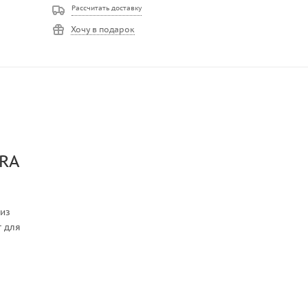
Рассчитать доставку
Хочу в подарок
TRA
 из
т для