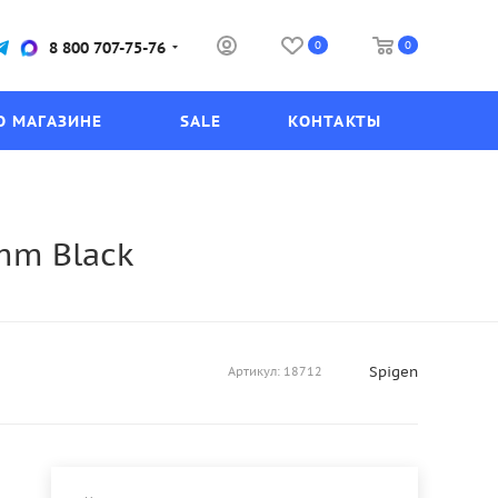
0
0
8 800 707-75-76
О МАГАЗИНЕ
SALE
КОНТАКТЫ
mm Black
Spigen
Артикул:
18712