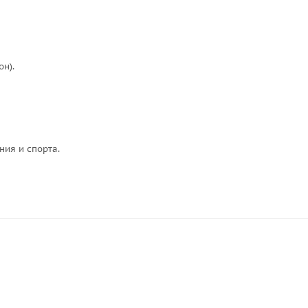
н).
ия и спорта.