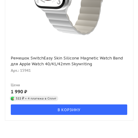
Ремешок SwitchEasy Skin Silicone Magnetic Watch Band
для Apple Watch 40/41/42mm Skywriting
Арт.: 15941
Цена
1 990
₽
522 ₽
× 4 платежа в Сплит
В КОРЗИНУ