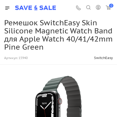
0
Ремешок SwitchEasy Skin
Silicone Magnetic Watch Band
для Apple Watch 40/41/42mm
Pine Green
SwitchEasy
Артикул:
15940