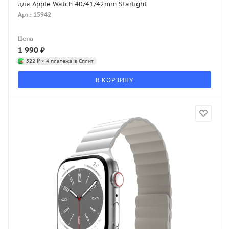
для Apple Watch 40/41/42mm Starlight
Арт.: 15942
Цена
1 990
₽
522 ₽
× 4 платежа в Сплит
В КОРЗИНУ