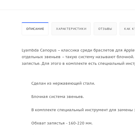
ОПИСАНИЕ
ХАРАКТЕРИСТИКИ
ОТЗЫВЫ
КАК К
Lyambda Canopus – классика среди браслетов для Apple
отдельных звеньев – такую систему называют блочной. 
запястье. Для этого в комплекте есть специальный инс
Сделан из нержавеющей стали.
Блочная система звеньев.
В комплекте специальный инструмент для замены з
Обхват запястья - 160-220 мм.