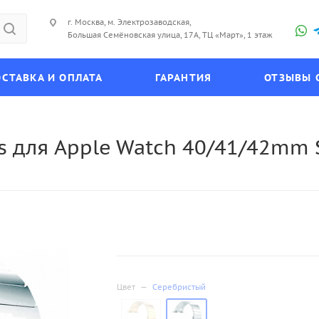
г. Москва, м. Электрозаводская,
Большая Семёновская улица, 17А, ТЦ «Март», 1 этаж
СТАВКА И ОПЛАТА
ГАРАНТИЯ
ОТЗЫВЫ 
 для Apple Watch 40/41/42mm S
Цвет
—
Серебристый