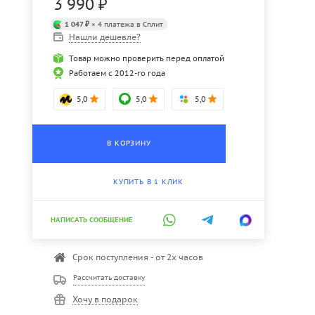
3 990
₽
1 047 ₽
× 4 платежа в Сплит
Нашли дешевле?
Товар можно проверить перед оплатой
Работаем с 2012-го года
5,0
5,0
5,0
В КОРЗИНУ
КУПИТЬ В 1 КЛИК
НАПИСАТЬ СООБЩЕНИЕ
Срок поступления - от 2х часов
Рассчитать доставку
Хочу в подарок