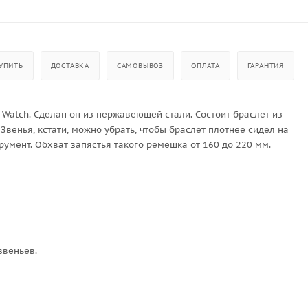
УПИТЬ
ДОСТАВКА
САМОВЫВОЗ
ОПЛАТА
ГАРАНТИЯ
 Watch. Сделан он из нержавеющей стали. Состоит браслет из
Звенья, кстати, можно убрать, чтобы браслет плотнее сидел на
трумент. Обхват запястья такого ремешка от 160 до 220 мм.
веньев.