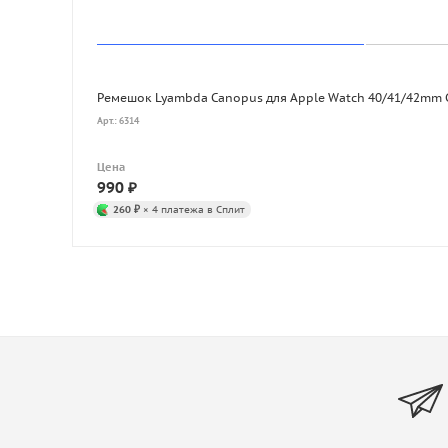
Ремешок Lyambda Canopus для Apple Watch 40/41/42mm 
Арт.: 6314
Цена
990
₽
260 ₽
× 4 платежа в Сплит