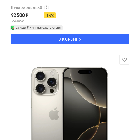
Цена со скидкой
?
92 500
₽
-
13
%
106 400
₽
27 923 ₽
× 4 платежа в Сплит
В КОРЗИНУ