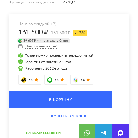
Артикул производителя
—
MYNQ3
Цена со скидкой
?
131 500
₽
151 300
₽
-
13
%
39 697 ₽
× 4 платежа в Сплит
Нашли дешевле?
Товар можно проверить перед оплатой
Гарантия от магазина 1 год
Работаем с 2012-го года
5,0
5,0
5,0
В КОРЗИНУ
КУПИТЬ В 1 КЛИК
НАПИСАТЬ СООБЩЕНИЕ