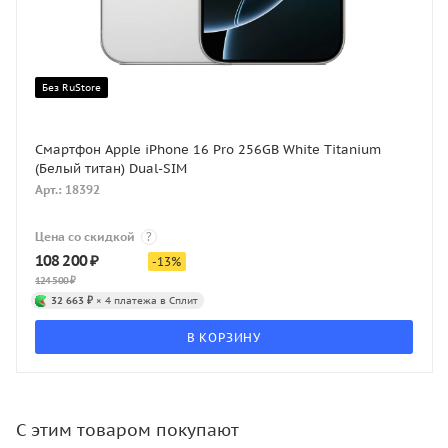
Без RuStore
Смартфон Apple iPhone 16 Pro 256GB White Titanium
(Белый титан) Dual-SIM
Арт.: 18392
Цена со скидкой
?
108 200
₽
-
13
%
124 500
₽
32 663 ₽
× 4 платежа в Сплит
В КОРЗИНУ
С этим товаром покупают