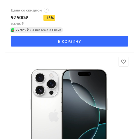
Цена со скидкой
?
92 500
₽
-
13
%
106 400
₽
27 923 ₽
× 4 платежа в Сплит
В КОРЗИНУ