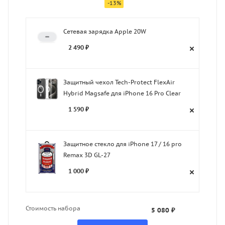
-
13
%
Сетевая зарядка Apple 20W
2 490 ₽
Защитный чехол Tech-Protect FlexAir
Hybrid Magsafe для iPhone 16 Pro Clear
1 590 ₽
Защитное стекло для iPhone 17 / 16 pro
Remax 3D GL-27
1 000 ₽
Стоимость набора
5 080 ₽