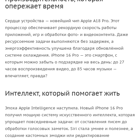
опережает время
Сердце устройства — новейший чип Apple A18 Pro. Этот
процессор обеспечивает рекордную скорость работы
приложений, игр и обработки фото- и видеоконтента. Даже
ресурсоемкие задачи выполняются без задержек, а
энергоэффективность улучшена благодаря обновлённой
системе охлаждения. iPhone 16 Pro — это смартфон, с
которым можно забыть о подзарядке на весь день: до 27
часов воспроизведения видео, до 85 часов музыки —
впечатляет, правда?
Интеллект, который помогает жить
Эпоха Apple Intelligence наступила. Новый iPhone 16 Pro
получил мощную систему искусственного интеллекта, которая
упрощает повседневные задачи: от составления писем до
обработки голосовых заметок. Siri стала умнее и полезнее, а
создание кастомных эмоджи или редактирование