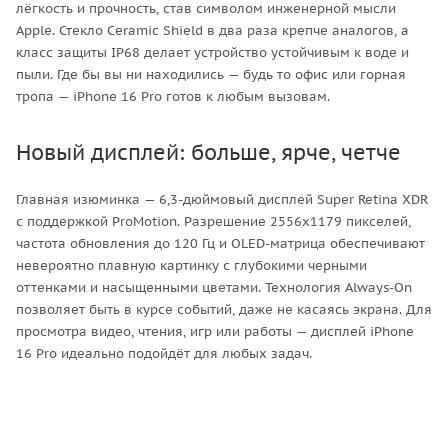
лёгкость и прочность, став символом инженерной мысли
Apple. Стекло Ceramic Shield в два раза крепче аналогов, а
класс защиты IP68 делает устройство устойчивым к воде и
пыли. Где бы вы ни находились — будь то офис или горная
тропа — iPhone 16 Pro готов к любым вызовам.
Новый дисплей: больше, ярче, четче
Главная изюминка — 6,3-дюймовый дисплей Super Retina XDR
с поддержкой ProMotion. Разрешение 2556x1179 пикселей,
частота обновления до 120 Гц и OLED-матрица обеспечивают
невероятно плавную картинку с глубокими черными
оттенками и насыщенными цветами. Технология Always-On
позволяет быть в курсе событий, даже не касаясь экрана. Для
просмотра видео, чтения, игр или работы — дисплей iPhone
16 Pro идеально подойдёт для любых задач.