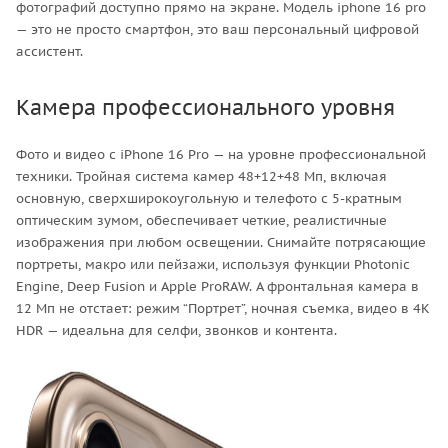
фотографий доступно прямо на экране. Модель iphone 16 pro
— это не просто смартфон, это ваш персональный цифровой
ассистент.
Камера профессионального уровня
Фото и видео с iPhone 16 Pro — на уровне профессиональной
техники. Тройная система камер 48+12+48 Мп, включая
основную, сверхширокоугольную и телефото с 5-кратным
оптическим зумом, обеспечивает четкие, реалистичные
изображения при любом освещении. Снимайте потрясающие
портреты, макро или пейзажи, используя функции Photonic
Engine, Deep Fusion и Apple ProRAW. А фронтальная камера в
12 Мп не отстает: режим “Портрет”, ночная съемка, видео в 4K
HDR — идеальна для селфи, звонков и контента.