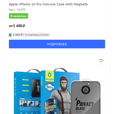
Apple iPhone 16 Pro Silicone Case with MagSafe
Арт.: 16299
В наличии
5 490 ₽
от
1 441 ₽
× 4 платежа в Сплит
ПОДРОБНЕЕ