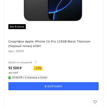
Без RuStore
Смартфон Apple iPhone 16 Pro 128GB Black Titanium
(Черный титан) eSIM
Арт.: 18202
Цена со скидкой
?
92 500
₽
-
13
%
106 400
₽
27 923 ₽
× 4 платежа в Сплит
В КОРЗИНУ