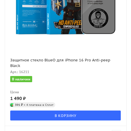
Защитное стекло BlueO для iPhone 16 Pro Anti-peep
Black
Арт.: 16211
В наличии
Цена
1 490
₽
391 ₽
× 4 платежа в Сплит
В КОРЗИНУ