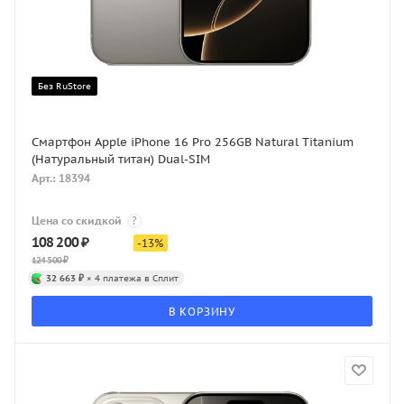
Без RuStore
Смартфон Apple iPhone 16 Pro 256GB Natural Titanium
(Натуральный титан) Dual-SIM
Арт.: 18394
Цена со скидкой
?
108 200
₽
-
13
%
124 500
₽
32 663 ₽
× 4 платежа в Сплит
В КОРЗИНУ