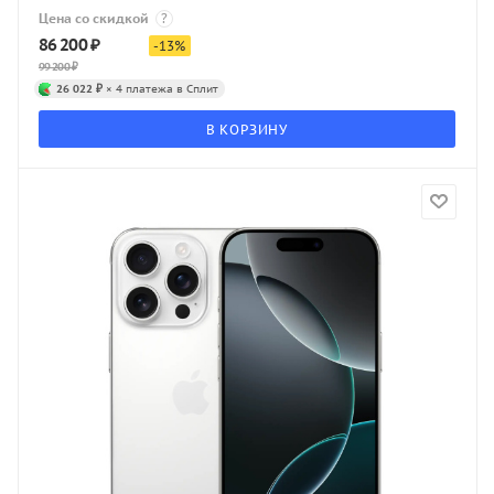
Цена со скидкой
?
86 200
₽
-
13
%
99 200
₽
26 022 ₽
× 4 платежа в Сплит
В КОРЗИНУ