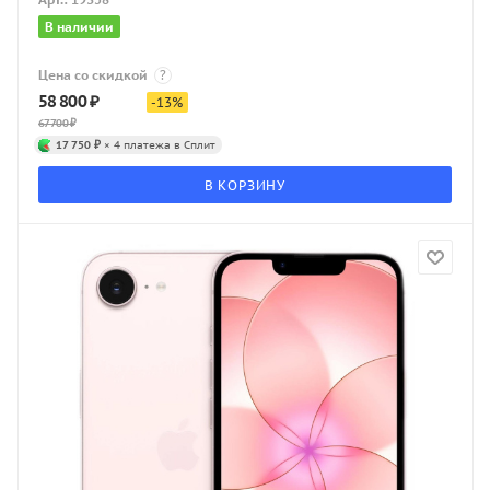
В наличии
Цена со скидкой
?
58 800
₽
-
13
%
67 700
₽
17 750 ₽
× 4 платежа в Сплит
В КОРЗИНУ