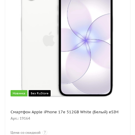
Новинка
Без RuStore
Смартфон Apple iPhone 17e 512GB White (Белый) eSIM
Арт.: 19164
Цена со скидкой
?