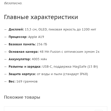
безопасно.
Главные характеристики
Дисплей:
15,5 см, OLED, пиковая яркость до 1200 нит
Процессор:
Apple A19
Базовая память:
256 ГБ
Основная камера:
48 Мп Fusion с оптическим зумом 2x
Аккумулятор:
4005 мАч
Разъемы и зарядка:
USB-C, поддержка MagSafe (15 Вт)
Защита корпуса:
от воды и пыли (стандарт IP68)
Вес:
169 граммов
Похожие товары