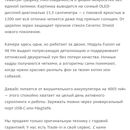
единой запинки. Картинка выводится на сочный OLED-
дисплей диагональю 15,5 сантиметра — с пиковой яркостью в
1200 нит всё отлично читается даже под прямым солнцем. От
царапин экран защищает прочное стекло Ceramic Shield
нового поколения.
Камера здесь одна, но работает за двоих. Модуль Fusion на
48 Мп выдает потрясающую детализацию и поддерживает
оптический двукратный зум без потери качества. Ночные
кадры получаются четкими, а алгоритмы сами понимают,
когда нужно красиво размыть фон за твоим котом или
собакой.
Девайс питается от внушительного аккумулятора на 4005 мАч
— этого спокойно хватает на целый день активного
скроллинга и работы. Заряжать можно через универсальный
порт USB-C или MagSafe.
Мы продаем только оригинальную технику с годовой
гарантией. У нас есть Trade-in и свой сервис.
С нами