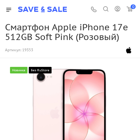
0
Смартфон Apple iPhone 17e
512GB Soft Pink (Розовый)
Артикул:
19353
Новинка
Без RuStore