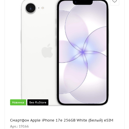
Новинка
Без RuStore
Смартфон Apple iPhone 17e 256GB White (Белый) eSIM
Арт.: 19166