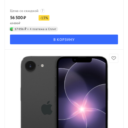
Цена со скидкой
?
56 500
₽
-
13
%
65 000
₽
17 056 ₽
× 4 платежа в Сплит
В КОРЗИНУ