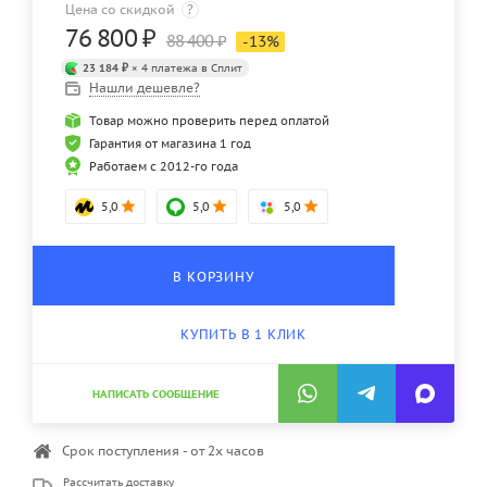
Цена со скидкой
?
76 800
₽
88 400
₽
-
13
%
23 184 ₽
× 4 платежа в Сплит
Нашли дешевле?
Товар можно проверить перед оплатой
Гарантия от магазина 1 год
Работаем с 2012-го года
5,0
5,0
5,0
В КОРЗИНУ
КУПИТЬ В 1 КЛИК
НАПИСАТЬ СООБЩЕНИЕ
Срок поступления - от 2х часов
Рассчитать доставку