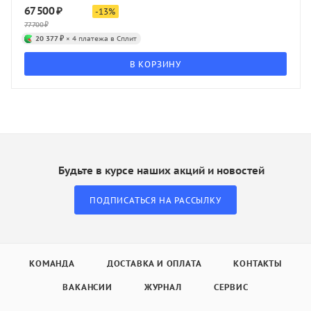
67 500
₽
-
13
%
77 700
₽
20 377 ₽
× 4 платежа в Сплит
В КОРЗИНУ
Будьте в курсе наших акций и новостей
ПОДПИСАТЬСЯ НА РАССЫЛКУ
КОМАНДА
ДОСТАВКА И ОПЛАТА
КОНТАКТЫ
ВАКАНСИИ
ЖУРНАЛ
СЕРВИС