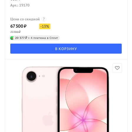
Арт.: 19170
Цена со скидкой
?
67 500
₽
-
13
%
77 700
₽
20 377 ₽
× 4 платежа в Сплит
В КОРЗИНУ