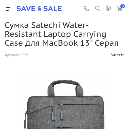
0
Сумка Satechi Water-
Resistant Laptop Carrying
Case для MacBook 13" Серая
Satechi
Артикул:
4833