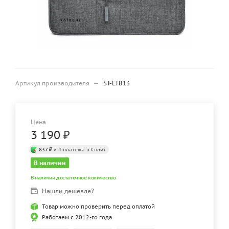
Артикул производителя
—
ST-LTB13
Цена
3 190
₽
837 ₽
× 4 платежа в Сплит
В наличии
В наличии достаточное количество
Нашли дешевле?
Товар можно проверить перед оплатой
Работаем с 2012-го года