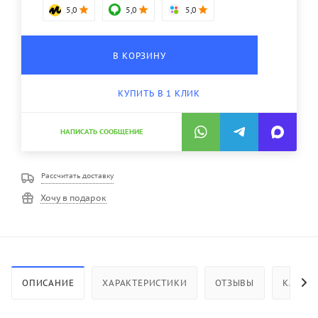
5,0
5,0
5,0
В КОРЗИНУ
КУПИТЬ В 1 КЛИК
НАПИСАТЬ СООБЩЕНИЕ
Рассчитать доставку
Хочу в подарок
ОПИСАНИЕ
ХАРАКТЕРИСТИКИ
ОТЗЫВЫ
КАК КУ