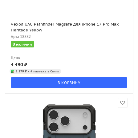
Чехол UAG Pathfinder Magsafe для iPhone 17 Pro Max
Heritage Yellow
Арт.: 18882
В наличии
Цена
4 490
₽
1 179 ₽
× 4 платежа в Сплит
В КОРЗИНУ