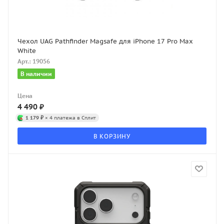
Чехол UAG Pathfinder Magsafe для iPhone 17 Pro Max
White
Арт.: 19056
В наличии
Цена
4 490
₽
1 179 ₽
× 4 платежа в Сплит
В КОРЗИНУ