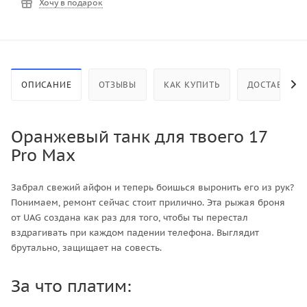
Хочу в подарок
ОПИСАНИЕ
ОТЗЫВЫ
КАК КУПИТЬ
ДОСТАВКА
Оранжевый танк для твоего 17
Pro Max
Забрал свежий айфон и теперь боишься выронить его из рук?
Понимаем, ремонт сейчас стоит прилично. Эта рыжая броня
от UAG создана как раз для того, чтобы ты перестал
вздрагивать при каждом падении телефона. Выглядит
брутально, защищает на совесть.
За что платим: