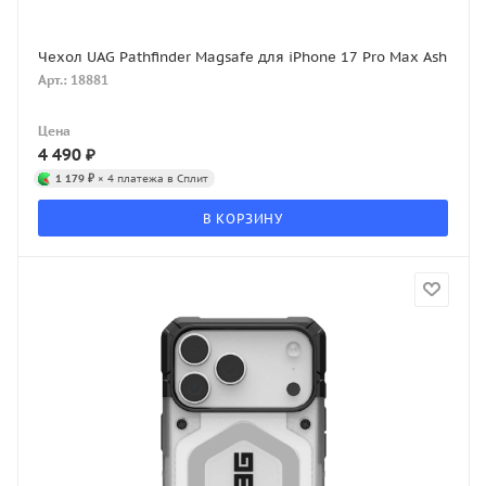
Чехол UAG Pathfinder Magsafe для iPhone 17 Pro Max Ash
Арт.: 18881
Цена
4 490
₽
1 179 ₽
× 4 платежа в Сплит
В КОРЗИНУ