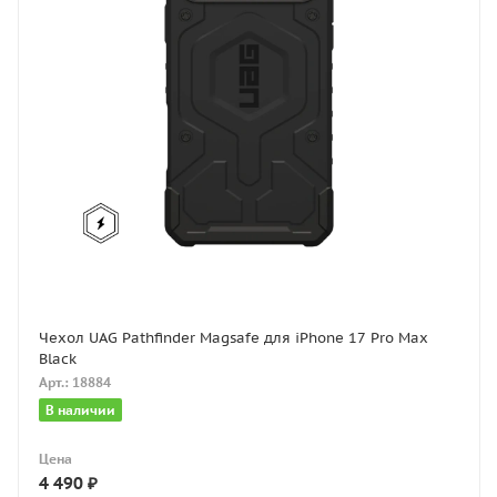
Чехол UAG Pathfinder Magsafe для iPhone 17 Pro Max
Black
Арт.: 18884
В наличии
Цена
4 490
₽