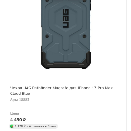
Чехол UAG Pathfinder Magsafe для iPhone 17 Pro Max
Cloud Blue
Арт.: 18883
Цена
4 490
₽
1 179 ₽
× 4 платежа в Сплит