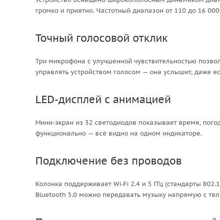
громко и приятно. Частотный диапазон от 110 до 16 00
Точный голосовой отклик
Три микрофона с улучшенной чувствительностью позво
управлять устройством голосом — она услышит, даже ес
LED-дисплей с анимацией
Мини-экран из 32 светодиодов показывает время, погод
функционально — всё видно на одном индикаторе.
Подключение без проводов
Колонка поддерживает Wi‑Fi 2.4 и 5 ГГц (стандарты 802.
Bluetooth 5.0 можно передавать музыку напрямую с тел