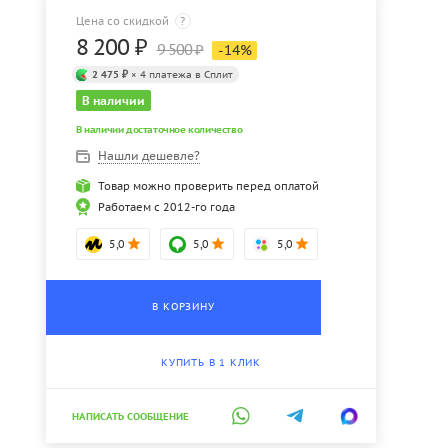
Цена со скидкой
?
8 200
₽
9 500
₽
-
14
%
2 475 ₽
× 4 платежа в Сплит
В наличии
В наличии достаточное количество
Нашли дешевле?
Товар можно проверить перед оплатой
Работаем с 2012-го года
5,0
5,0
5,0
В КОРЗИНУ
КУПИТЬ В 1 КЛИК
НАПИСАТЬ СООБЩЕНИЕ