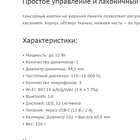
Простое управление и лаконичный
Сенсорные кнопки на верхней панели позволяют регули
касанием. Корпус обтянут тканью, нижняя часть — из пр
Характеристики:
• Мощность: до 12 Вт
• Количество динамиков: 1
• Диаметр динамика: 44,5 мм
• Частотный диапазон: 110–16 000 Гц
• Количество микрофонов: 3
• Wi‑Fi: 802.11 a/b/g/n/ac (2.4 и 5 ГГц)
• Bluetooth: 5.0
• Дисплей: LED, 32 сегмента
• Питание: через USB‑C (12 В / 2 А)
• Размеры: Диаметр 102 × Высота 60,5 мм
• Вес: 326 г