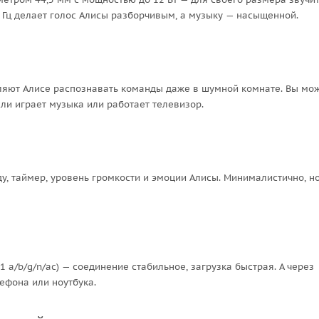
0 Гц делает голос Алисы разборчивым, а музыку — насыщенной.
ляют Алисе распознавать команды даже в шумной комнате. Вы мо
ли играет музыка или работает телевизор.
у, таймер, уровень громкости и эмоции Алисы. Минималистично, н
11 a/b/g/n/ac) — соединение стабильное, загрузка быстрая. А через
ефона или ноутбука.