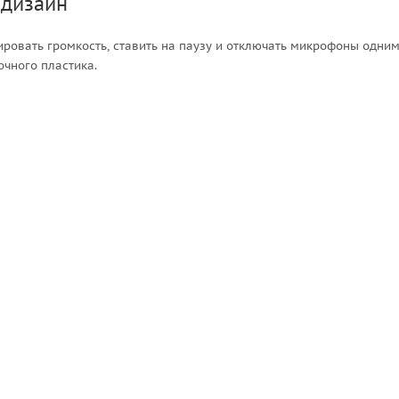
 дизайн
ровать громкость, ставить на паузу и отключать микрофоны одни
очного пластика.