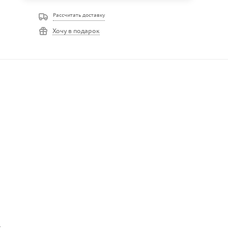
Рассчитать доставку
Хочу в подарок
т