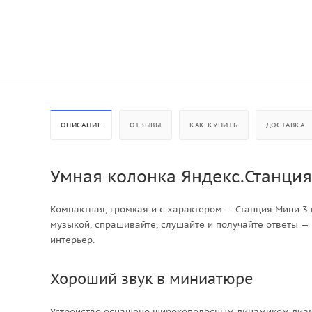
ОПИСАНИЕ
ОТЗЫВЫ
КАК КУПИТЬ
ДОСТАВКА
Умная колонка Яндекс.Станци
Компактная, громкая и с характером — Станция Мини 3‑
музыкой, спрашивайте, слушайте и получайте ответы — 
интерьер.
Хороший звук в миниатюре
Устройство оснащено широкополосным динамиком диаме