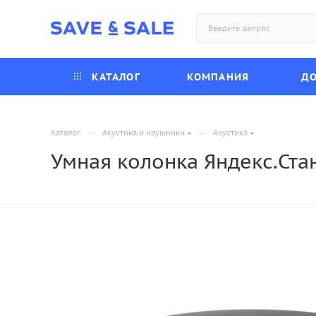
КАТАЛОГ
КОМПАНИЯ
ДО
—
—
Каталог
Акустика и наушники
Акустика
Умная колонка Яндекс.Ст