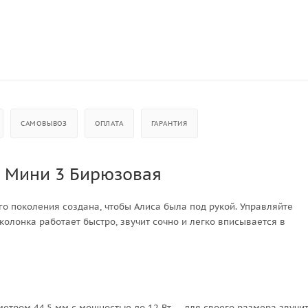
САМОВЫВОЗ
ОПЛАТА
ГАРАНТИЯ
я Мини 3 Бирюзовая
го поколения создана, чтобы Алиса была под рукой. Управляйте
колонка работает быстро, звучит сочно и легко вписывается в
тром 44,5 мм с мощностью до 12 Вт — для своего размера звучи