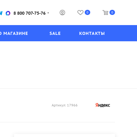
0
0
8 800 707-75-76
О МАГАЗИНЕ
SALE
КОНТАКТЫ
Артикул:
17966