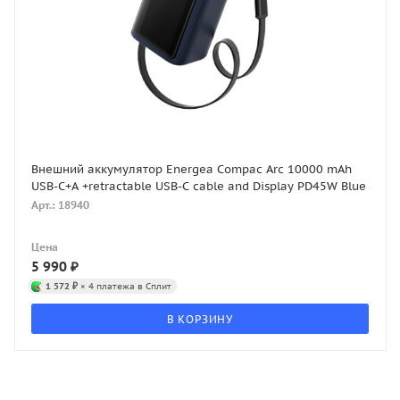
Внешний аккумулятор Energea Compac Arc 10000 mAh
USB-C+A +retractable USB-C cable and Display PD45W Blue
Арт.: 18940
Цена
5 990
₽
1 572 ₽
× 4 платежа в Сплит
В КОРЗИНУ