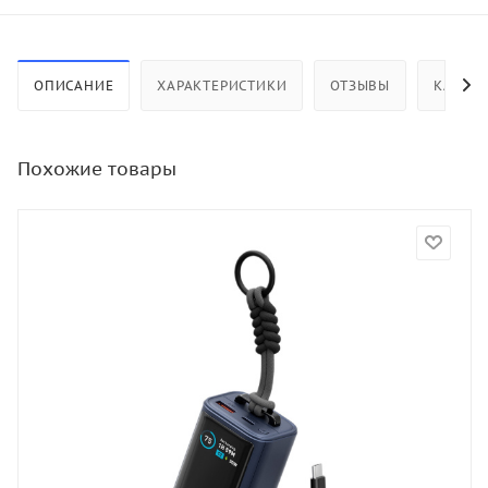
ОПИСАНИЕ
ХАРАКТЕРИСТИКИ
ОТЗЫВЫ
КАК КУ
Похожие товары