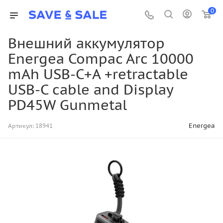
0
Внешний аккумулятор
Energea Compac Arc 10000
mAh USB-C+A +retractable
USB-C cable and Display
PD45W Gunmetal
Energea
Артикул:
18941