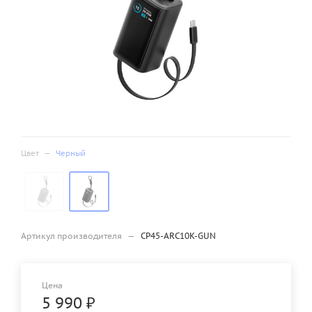
Цвет
—
Черный
Артикул производителя
—
CP45-ARC10K-GUN
Цена
5 990
₽