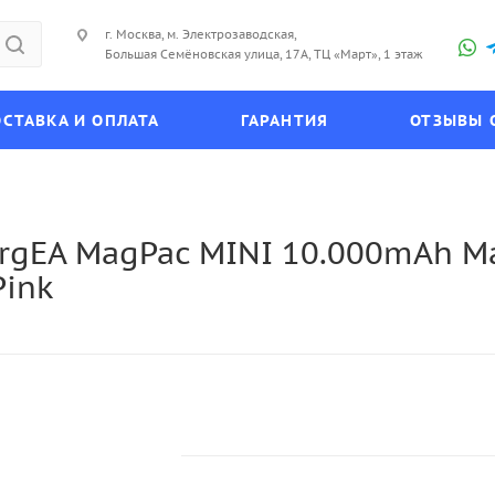
г. Москва, м. Электрозаводская,
Большая Семёновская улица, 17А, ТЦ «Март», 1 этаж
СТАВКА И ОПЛАТА
ГАРАНТИЯ
ОТЗЫВЫ 
gEA MagPac MINI 10.000mAh Ma
Pink