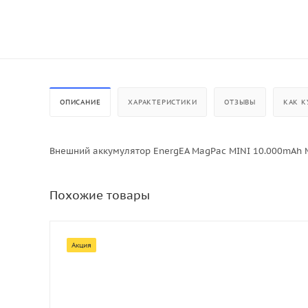
ОПИСАНИЕ
ХАРАКТЕРИСТИКИ
ОТЗЫВЫ
КАК К
Внешний аккумулятор EnergEA MagPac MINI 10.000mAh Mag
Похожие товары
Акция