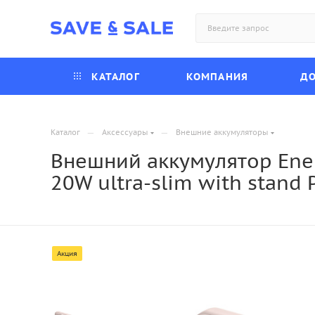
КАТАЛОГ
КОМПАНИЯ
ДО
—
—
Каталог
Аксессуары
Внешние аккумуляторы
Внешний аккумулятор Ener
20W ultra-slim with stand 
Акция