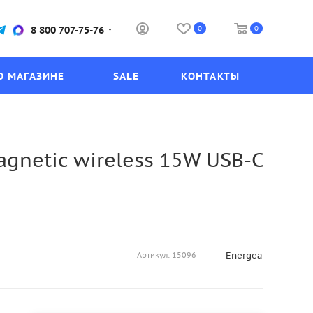
0
0
8 800 707-75-76
О МАГАЗИНЕ
SALE
КОНТАКТЫ
gnetic wireless 15W USB-C
Energea
Артикул:
15096