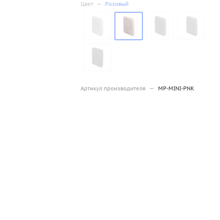
Цвет
—
Розовый
Артикул производителя
—
MP-MINI-PNK