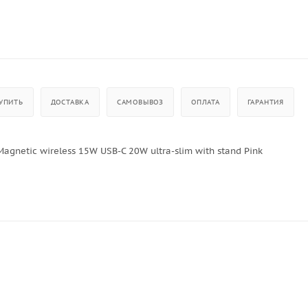
УПИТЬ
ДОСТАВКА
САМОВЫВОЗ
ОПЛАТА
ГАРАНТИЯ
netic wireless 15W USB-C 20W ultra-slim with stand Pink