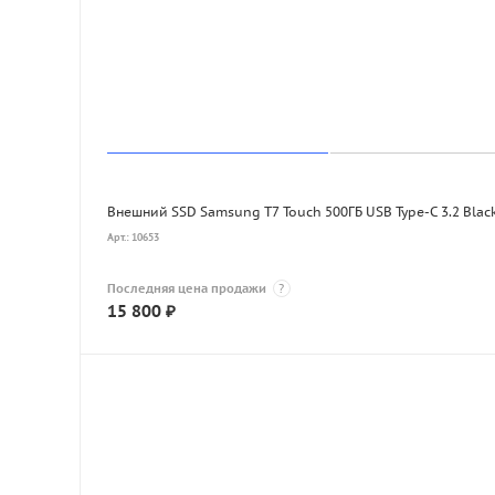
Внешний SSD Samsung T7 Touch 500ГБ USB Type-C 3.2 Blac
Арт.: 10653
Последняя цена продажи
?
15 800
₽