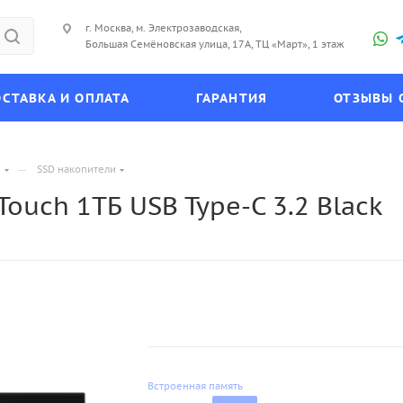
г. Москва, м. Электрозаводская,
Большая Семёновская улица, 17А, ТЦ «Март», 1 этаж
СТАВКА И ОПЛАТА
ГАРАНТИЯ
ОТЗЫВЫ 
—
и
SSD накопители
ouch 1ТБ USB Type-C 3.2 Black
Встроенная память