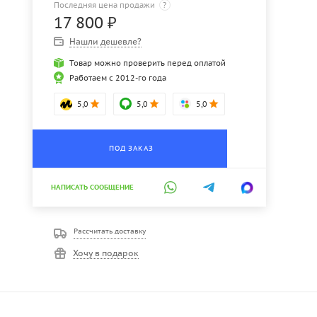
Последняя цена продажи
?
17 800
₽
Нашли дешевле?
Товар можно проверить перед оплатой
Работаем с 2012-го года
5,0
5,0
5,0
ПОД ЗАКАЗ
НАПИСАТЬ СООБЩЕНИЕ
Рассчитать доставку
Хочу в подарок