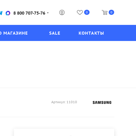
0
0
8 800 707-75-76
О МАГАЗИНЕ
SALE
КОНТАКТЫ
Артикул:
11010