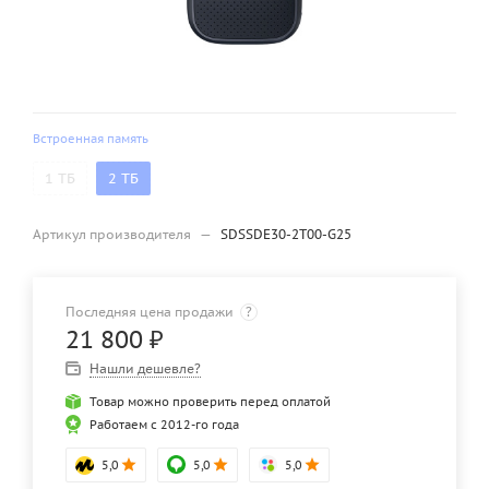
Встроенная память
1 ТБ
2 ТБ
Артикул производителя
—
SDSSDE30-2T00-G25
Последняя цена продажи
?
21 800
₽
Нашли дешевле?
Товар можно проверить перед оплатой
Работаем с 2012-го года
5,0
5,0
5,0