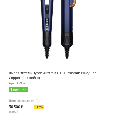
Выпрямитель Dyson Airstrait HT01 Prussian Blue/Rich
Copper (без кейса)
Арт.: 15932
В наличии
Цена со скидкой
?
30 500
₽
-
13
%
35 100
₽