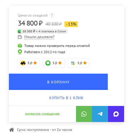
Цена со скидкой
?
34 800
₽
40 100
₽
-
13
%
10 505 ₽
× 4 платежа в Сплит
Нашли дешевле?
Товар можно проверить перед оплатой
Работаем с 2012-го года
5,0
5,0
5,0
В КОРЗИНУ
КУПИТЬ В 1 КЛИК
НАПИСАТЬ СООБЩЕНИЕ
Срок поступления - от 2х часов