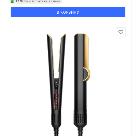
12 920 ₽
× 4 платежа в Сплит
В КОРЗИНУ