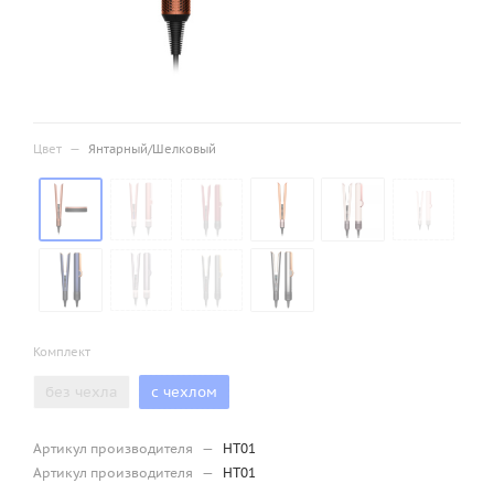
Цвет
—
Янтарный/Шелковый
Комплект
без чехла
с чехлом
Артикул производителя
—
HT01
Артикул производителя
—
HT01