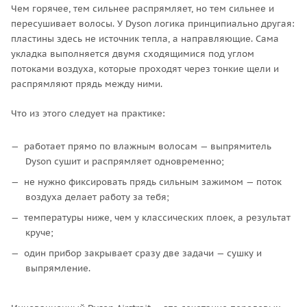
Чем горячее, тем сильнее распрямляет, но тем сильнее и
пересушивает волосы. У Dyson логика принципиально другая:
пластины здесь не источник тепла, а направляющие. Сама
укладка выполняется двумя сходящимися под углом
потоками воздуха, которые проходят через тонкие щели и
распрямляют прядь между ними.
Что из этого следует на практике:
работает прямо по влажным волосам — выпрямитель
Dyson сушит и распрямляет одновременно;
не нужно фиксировать прядь сильным зажимом — поток
воздуха делает работу за тебя;
температуры ниже, чем у классических плоек, а результат
круче;
один прибор закрывает сразу две задачи — сушку и
выпрямление.