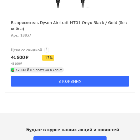
Выпрямитель Dyson Airstrait HT01 Onyx Black / Gold (без
кейса)
Арт.: 18837
Цена со скидкой
?
41 800
₽
-
13
%
48 100
₽
12 618 ₽
× 4 платежа в Сплит
В КОРЗИНУ
Будьте в курсе наших акций и новостей