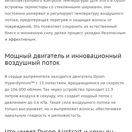
интеллектуального контроля температуры. Для этого в Dyson
встроены термисторы со стеклянными шариками, они
постоянно измеряют и регулируют температуру воздушного
потока, предотвращая перегрев и защищая волосы от
повреждений. Это позволяет сохранить их естественный
блеск и жизненную силу, делая процесс укладки безопасным
и эффективным.
Мощный двигатель и инновационный
воздушный поток
В сердце выпрямителя находится двигатель Dyson
Hyperdymium™ с 13 лопастями, вращающимися на скорости
до 106 000 об/мин. Так через устройство проходит 11,9
литров воздуха в секунду, что создает мощный поток с
давлением до 3,6 кПа. Такая сила воздушного потока не
только высушивает, но и выпрямляет волосы, обеспечивая
идеальную гладкость и шелковистость.
Что умеет Dyson Airstrait и кому он