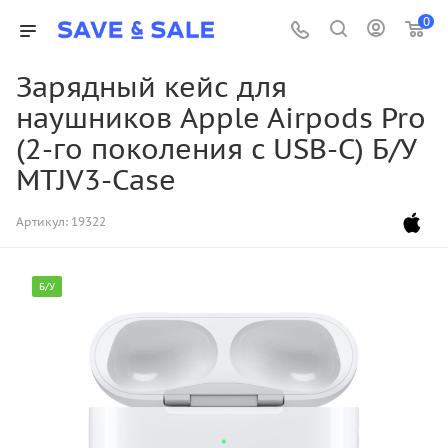
0
Зарядный кейс для
наушников Apple Airpods Pro
(2-го поколения c USB-C) Б/У
MTJV3-Case
Артикул:
19322
Б/У