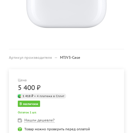
Артикул производителя
—
MTJV3-Case
Цена
5 400
₽
1 418 ₽
× 4 платежа в Сплит
В наличии
Остаток 1 шт.
Нашли дешевле?
Товар можно проверить перед оплатой