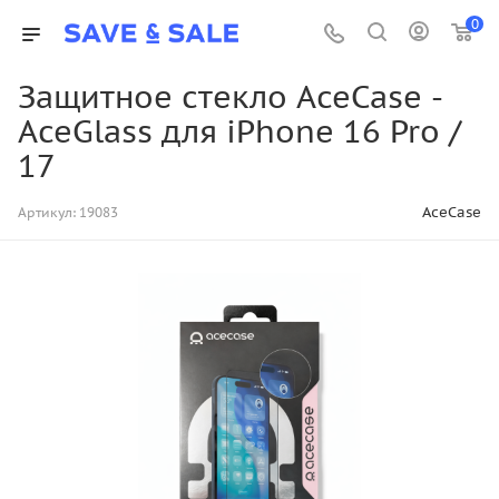
0
Защитное стекло AceCase -
AceGlass для iPhone 16 Pro /
17
AceCase
Артикул:
19083