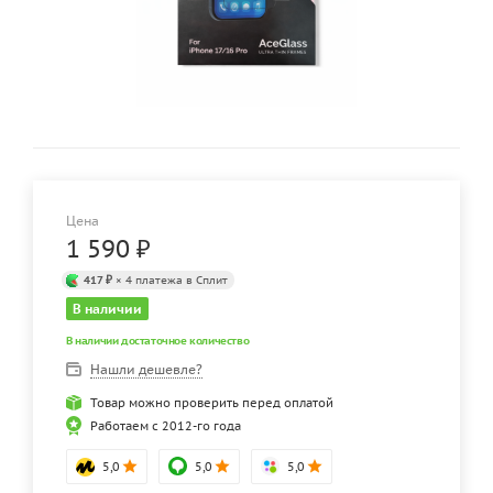
Цена
1 590
₽
417 ₽
× 4 платежа в Сплит
В наличии
В наличии достаточное количество
Нашли дешевле?
Товар можно проверить перед оплатой
Работаем с 2012-го года
5,0
5,0
5,0