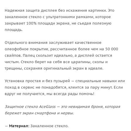
Надежная защита дисплея без искажения картинки. Это
закаленное стекло с ультратонкими рамками, которое
закрывает 100% площади экрана, не съедая полезную
площадь.
Отдельного внимания заслуживает качественное
олеофобное покрытие, рассчитанное более чем на 50 000
свайпов. Палец скользит идеально, а дисплей остается
чистым. Стекло берет на себя все царапины, сколы и
трещины, сохраняя оригинальный экран в идеале.
Установка простая и без пузырей — специальные навыки или
поход в сервис не понадобятся, клеится за пару минут. Если
вдруг не получается, мы всегда рады помочь!
Защитное стекло AceGlass — это невидимая броня, которая
бережет экран смартфона и нервы.
—
Материал:
Закаленное стекло.