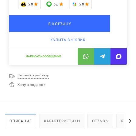
5,0
5,0
5,0
В КОРЗИНУ
КУПИТЬ В 1 КЛИК
НАПИСАТЬ СООБЩЕНИЕ
Рассчитать доставку
Хочу в подарок
ОПИСАНИЕ
ХАРАКТЕРИСТИКИ
ОТЗЫВЫ
КАК КУ