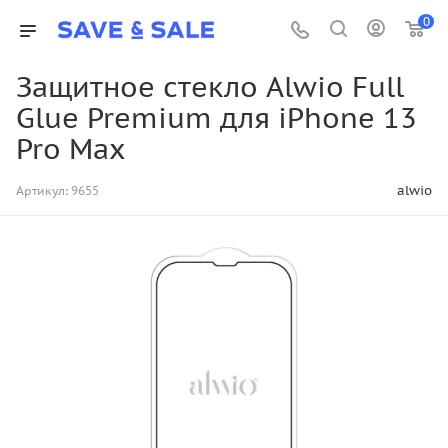
0
Защитное стекло Alwio Full
Glue Premium для iPhone 13
Pro Max
alwio
Артикул:
9655