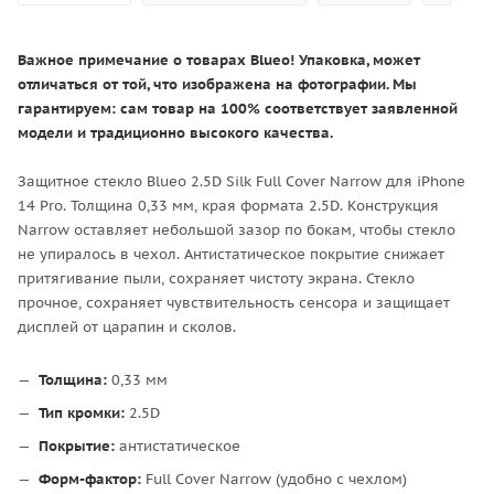
Важное примечание о товарах Blueo! Упаковка, может
отличаться от той, что изображена на фотографии. Мы
гарантируем: сам товар на 100% соответствует заявленной
модели и традиционно высокого качества.
Защитное стекло Blueo 2.5D Silk Full Cover Narrow для iPhone
14 Pro. Толщина 0,33 мм, края формата 2.5D. Конструкция
Narrow оставляет небольшой зазор по бокам, чтобы стекло
не упиралось в чехол. Антистатическое покрытие снижает
притягивание пыли, сохраняет чистоту экрана. Стекло
прочное, сохраняет чувствительность сенсора и защищает
дисплей от царапин и сколов.
Толщина:
0,33 мм
Тип кромки:
2.5D
Покрытие:
антистатическое
Форм-фактор:
Full Cover Narrow (удобно с чехлом)