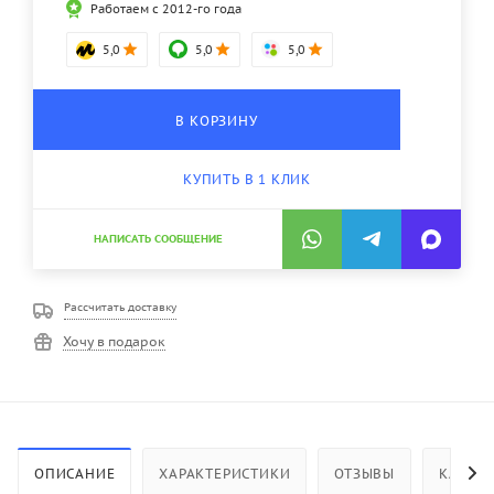
Работаем с 2012-го года
5,0
5,0
5,0
В КОРЗИНУ
КУПИТЬ В 1 КЛИК
НАПИСАТЬ СООБЩЕНИЕ
Рассчитать доставку
Хочу в подарок
ОПИСАНИЕ
ХАРАКТЕРИСТИКИ
ОТЗЫВЫ
КАК КУ