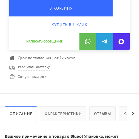
В КОРЗИНУ
КУПИТЬ В 1 КЛИК
НАПИСАТЬ СООБЩЕНИЕ
Срок поступления - от 2х часов
Рассчитать доставку
Хочу в подарок
ОПИСАНИЕ
ХАРАКТЕРИСТИКИ
ОТЗЫВЫ
КАК КУ
Важное примечание о товарах Blueo! Упаковка, может