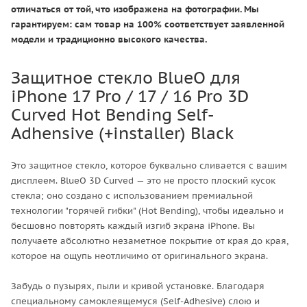
отличаться от той, что изображена на фотографии. Мы
гарантируем: сам товар на 100% соответствует заявленной
модели и традиционно высокого качества.
Защитное стекло BlueO для
iPhone 17 Pro / 17 / 16 Pro 3D
Curved Hot Bending Self-
Adhensive (+installer) Black
Это защитное стекло, которое буквально сливается с вашим
дисплеем. BlueO 3D Curved — это не просто плоский кусок
стекла; оно создано с использованием премиальной
технологии "горячей гибки" (Hot Bending), чтобы идеально и
бесшовно повторять каждый изгиб экрана iPhone. Вы
получаете абсолютно незаметное покрытие от края до края,
которое на ощупь неотличимо от оригинального экрана.
Забудь о пузырях, пыли и кривой установке. Благодаря
специальному самоклеящемуся (Self-Adhesive) слою и