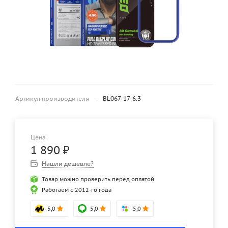
Артикул производителя
—
BL067-17-6.3
Цена
1 890
₽
Нашли дешевле?
Товар можно проверить перед оплатой
Работаем с 2012-го года
5,0
5,0
5,0