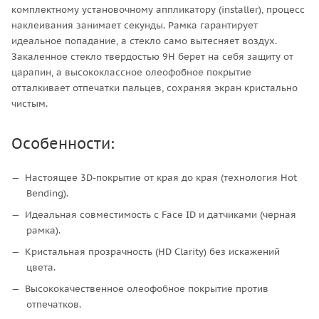
комплектному установочному аппликатору (installer), процесс
наклеивания занимает секунды. Рамка гарантирует
идеальное попадание, а стекло само вытесняет воздух.
Закаленное стекло твердостью 9H берет на себя защиту от
царапин, а высококлассное олеофобное покрытие
отталкивает отпечатки пальцев, сохраняя экран кристально
чистым.
Особенности:
Настоящее 3D-покрытие от края до края (технология Hot
Bending).
Идеальная совместимость с Face ID и датчиками (черная
рамка).
Кристальная прозрачность (HD Clarity) без искажений
цвета.
Высококачественное олеофобное покрытие против
отпечатков.