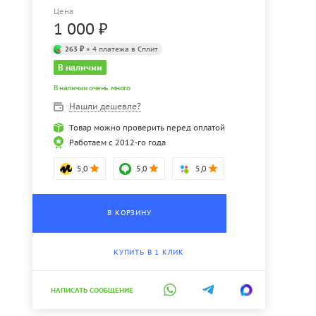
Цена
1 000
₽
263 ₽
× 4 платежа в Сплит
В наличии
В наличии очень много
Нашли дешевле?
Товар можно проверить перед оплатой
Работаем с 2012-го года
5,0
5,0
5,0
В КОРЗИНУ
КУПИТЬ В 1 КЛИК
НАПИСАТЬ СООБЩЕНИЕ