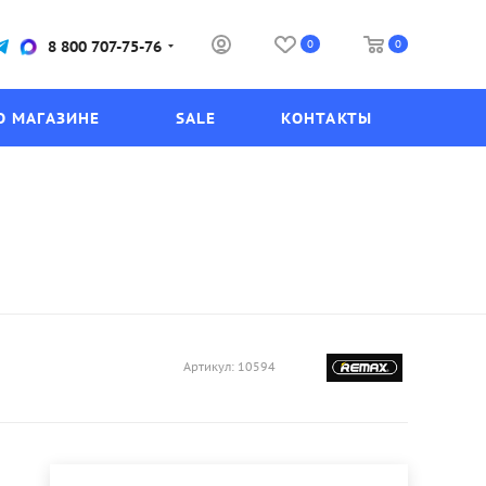
0
0
8 800 707-75-76
О МАГАЗИНЕ
SALE
КОНТАКТЫ
Артикул:
10594