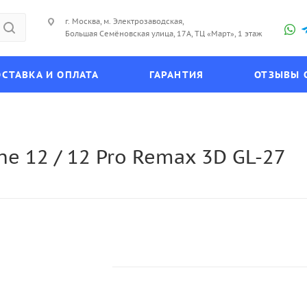
г. Москва, м. Электрозаводская,
Большая Семёновская улица, 17А, ТЦ «Март», 1 этаж
СТАВКА И ОПЛАТА
ГАРАНТИЯ
ОТЗЫВЫ 
e 12 / 12 Pro Remax 3D GL-27