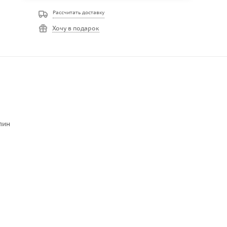
Рассчитать доставку
Хочу в подарок
пин