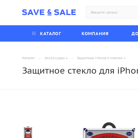
КАТАЛОГ
КОМПАНИЯ
ДО
—
—
Каталог
Аксессуары
Защитные стекла и пленки
Защитное стекло для iPhon