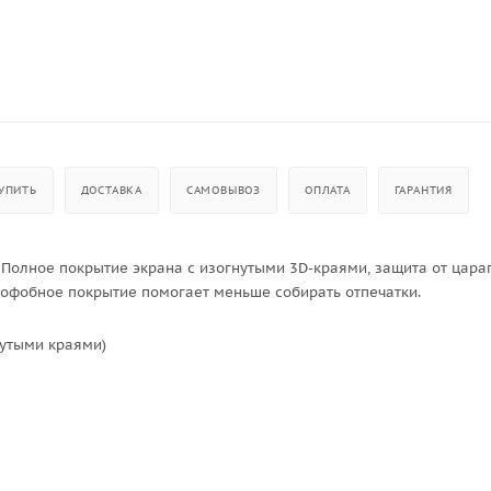
УПИТЬ
ДОСТАВКА
САМОВЫВОЗ
ОПЛАТА
ГАРАНТИЯ
. Полное покрытие экрана с изогнутыми 3D-краями, защита от цара
леофобное покрытие помогает меньше собирать отпечатки.
нутыми краями)