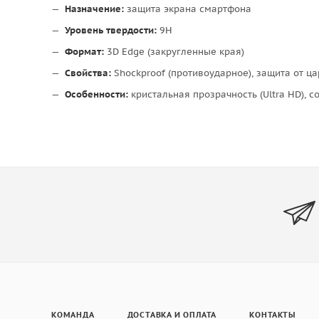
Назначение:
защита экрана смартфона
Уровень твердости:
9H
Формат:
3D Edge (закругленные края)
Свойства:
Shockproof (противоударное), защита от ц
Особенности:
кристальная прозрачность (Ultra HD), с
КОМАНДА
ДОСТАВКА И ОПЛАТА
КОНТАКТЫ