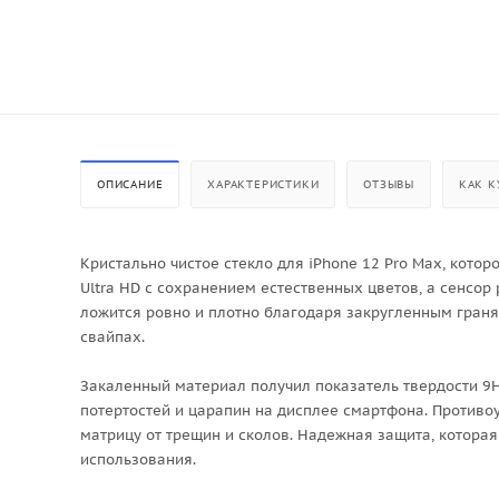
ОПИСАНИЕ
ХАРАКТЕРИСТИКИ
ОТЗЫВЫ
КАК К
Кристально чистое стекло для iPhone 12 Pro Max, кото
Ultra HD с сохранением естественных цветов, а сенсор 
ложится ровно и плотно благодаря закругленным граням
свайпах.
Закаленный материал получил показатель твердости 9H
потертостей и царапин на дисплее смартфона. Противо
матрицу от трещин и сколов. Надежная защита, которая
использования.