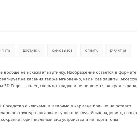
УПИТЬ
ДОСТАВКА
САМОВЫВОЗ
ОПЛАТА
ГАРАНТИЯ
рое вообще не искажает картинку. Изображение остается в формате
реагирует на касания так же мгновенно, как и без защиты. Аксессу
 3D Edge — палец скользит гладко и не цепляется за края экрана
. Соседство с ключами и мелочью в кармане больше не оставит
ударная структура поглощает урон при случайных падениях, спаса
 сохраняет оригинальный вид устройства и не портит опыт