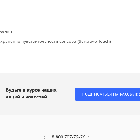
арапин
охранение чувствительности сенсора (Sensitive Touch)
Будьте в курсе наших
ПОДПИСАТЬСЯ НА РАССЫЛК
акций и новостей
8 800 707-75-76