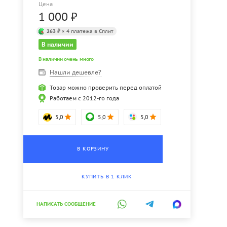
Цена
1 000
₽
263 ₽
× 4 платежа в Сплит
В наличии
В наличии очень много
Нашли дешевле?
Товар можно проверить перед оплатой
Работаем с 2012-го года
5,0
5,0
5,0
В КОРЗИНУ
КУПИТЬ В 1 КЛИК
НАПИСАТЬ СООБЩЕНИЕ